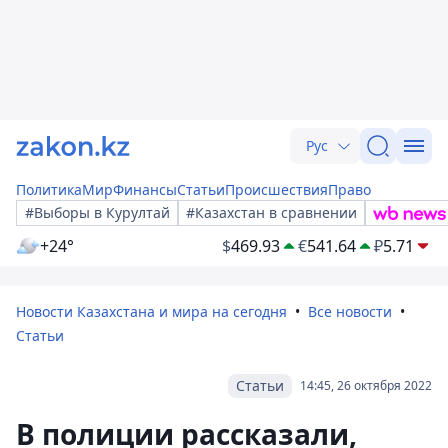
Рус
Политика
Мир
Финансы
Статьи
Происшествия
Право
#Выборы в Курултай
#Казахстан в сравнении
+24°
$
469.93
€
541.64
₽
5.71
Новости Казахстана и мира на сегодня
Все новости
Статьи
Статьи
14:45, 26 октября 2022
В полиции рассказали,