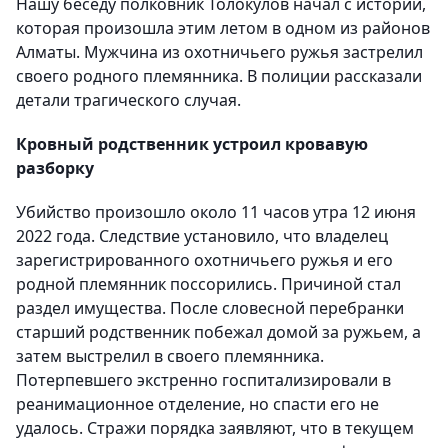
Нашу беседу полковник Толокулов начал с истории,
которая произошла этим летом в одном из районов
Алматы. Мужчина из охотничьего ружья застрелил
своего родного племянника. В полиции рассказали
детали трагического случая.
Кровный родственник устроил кровавую
разборку
Убийство произошло около 11 часов утра 12 июня
2022 года. Следствие установило, что владелец
зарегистрированного охотничьего ружья и его
родной племянник поссорились. Причиной стал
раздел имущества. После словесной перебранки
старший родственник побежал домой за ружьем, а
затем выстрелил в своего племянника.
Потерпевшего экстренно госпитализировали в
реанимационное отделение, но спасти его не
удалось. Стражи порядка заявляют, что в текущем