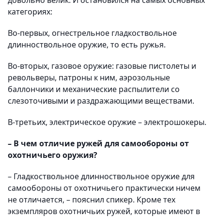
довольно велик. И остановился на самых основных
категориях:
Во-первых, огнестрельное гладкоствольное
длинноствольное оружие, то есть ружья.
Во-вторых, газовое оружие: газовые пистолеты и
револьверы, патроны к ним, аэрозольные
баллончики и механические распылители со
слезоточивыми и раздражающими веществами.
В-третьих, электрическое оружие – электрошокеры.
– В чем отличие ружей для самообороны от
охотничьего оружия?
– Гладкоствольное длинноствольное оружие для
самообороны от охотничьего практически ничем
не отличается, – пояснил спикер. Кроме тех
экземпляров охотничьих ружей, которые имеют в