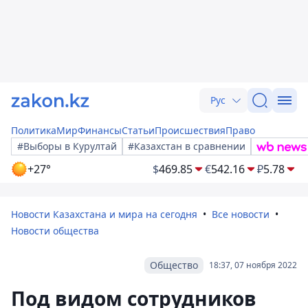
Рус
Политика
Мир
Финансы
Статьи
Происшествия
Право
#Выборы в Курултай
#Казахстан в сравнении
+27°
$
469.85
€
542.16
₽
5.78
Новости Казахстана и мира на сегодня
Все новости
Новости общества
Общество
18:37, 07 ноября 2022
Под видом сотрудников