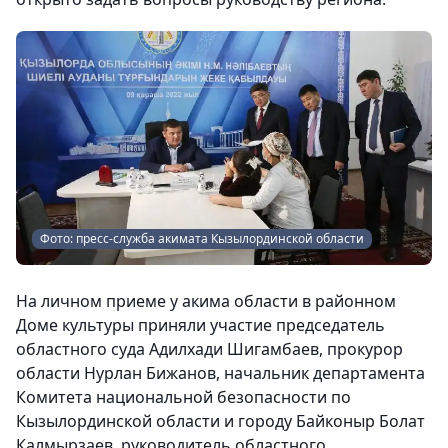
Фото: пресс-служба акимата Кызылординской области
На личном приеме у акима области в районном
Доме культуры приняли участие председатель
областного суда Адилхади Шигамбаев, прокурор
области Нурлан Бижанов, начальник департамента
Комитета национальной безопасности по
Кызылординской области и городу Байконыр Болат
Калмырзаев, руководитель областного