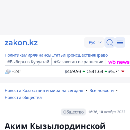
Рус
Политика
Мир
Финансы
Статьи
Происшествия
Право
#Выборы в Курултай
#Казахстан в сравнении
+24°
$
469.93
€
541.64
₽
5.71
Новости Казахстана и мира на сегодня
Все новости
Новости общества
Общество
16:36, 10 ноября 2022
Аким Кызылординской