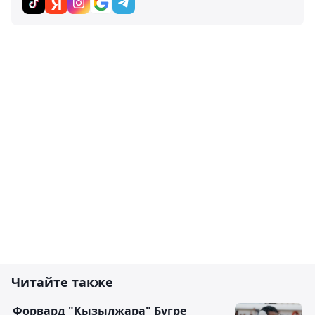
Читайте также
Форвард "Кызылжара" Бугре