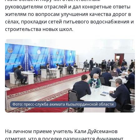
руководителям отраслей и дал конкретные ответы
жителям по вопросам улучшения качества дорог в
сёлах, прокладки сетей питьевого водоснабжения и
строительства новых школ.
Фото: пресс-служба акимата Кызылординской области
На личном приеме учитель Кали Дуйсеманов
отметил, что в поселке разрушается фундамент