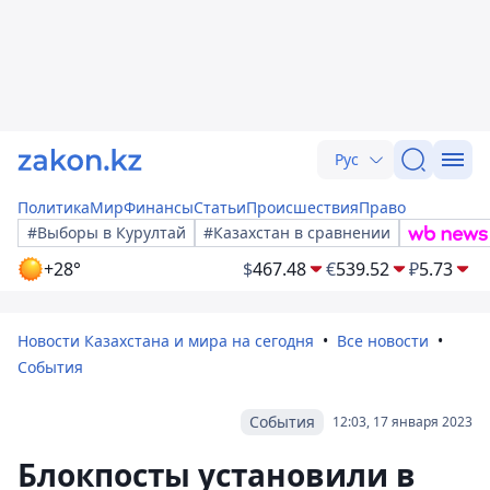
Рус
Политика
Мир
Финансы
Статьи
Происшествия
Право
#Выборы в Курултай
#Казахстан в сравнении
+28°
$
467.48
€
539.52
₽
5.73
Новости Казахстана и мира на сегодня
Все новости
События
События
12:03, 17 января 2023
Блокпосты установили в