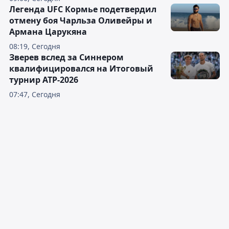
Легенда UFC Кормье подетвердил
отмену боя Чарльза Оливейры и
Армана Царукяна
08:19, Сегодня
Зверев вслед за Синнером
квалифицировался на Итоговый
турнир ATP-2026
07:47, Сегодня