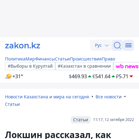
Рус
Политика
Мир
Финансы
Статьи
Происшествия
Право
#Выборы в Курултай
#Казахстан в сравнении
+31°
$
469.93
€
541.64
₽
5.71
Новости Казахстана и мира на сегодня
Все новости
Статьи
Статьи
11:17, 12 октября 2022
Локшин рассказал, как