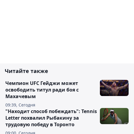
Читайте также
Чемпион UFC Гейджи может
освободить титул ради боя с
Махачевым
09:39, Сегодня
"Находит способ побеждать": Tennis
Letter похвалил Рыбакину за
трудовую победу в Торонто
09:00, Сегодня