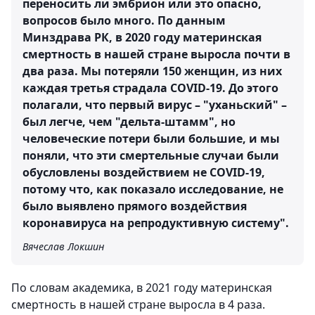
переносить ли эмбрион или это опасно,
вопросов было много. По данным
Минздрава РК, в 2020 году материнская
смертность в нашей стране выросла почти в
два раза. Мы потеряли 150 женщин, из них
каждая третья страдала COVID-19. До этого
полагали, что первый вирус – "уханьский" –
был легче, чем "дельта-штамм", но
человеческие потери были большие, и мы
поняли, что эти смертельные случаи были
обусловлены воздействием не COVID-19,
потому что, как показало исследование, не
было выявлено прямого воздействия
коронавируса на репродуктивную систему".
Вячеслав Локшин
По словам академика, в 2021 году материнская
смертность в нашей стране выросла в 4 раза.