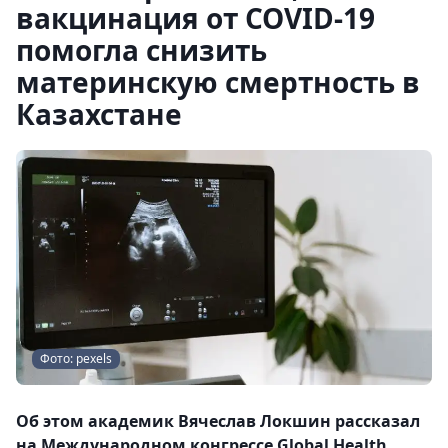
вакцинация от COVID-19
помогла снизить
материнскую смертность в
Казахстане
Фото: pexels
Об этом академик Вячеслав Локшин рассказал
на Международном конгрессе Global Health,