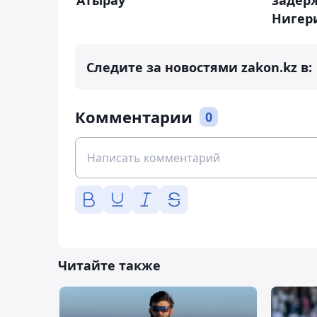
задер
Нигер
Следите за новостями zakon.kz в:
Комментарии
0
Читайте также