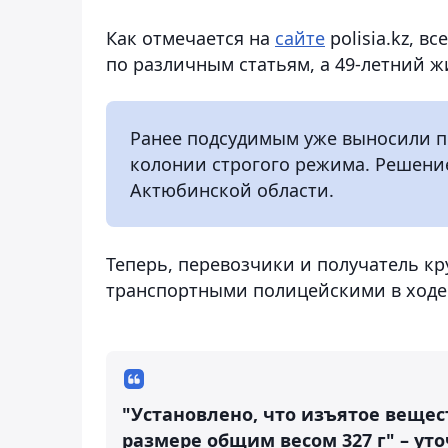
Как отмечается на
сайте
polisia.kz, в
по различным статьям, а 49-летний ж
Ранее подсудимым уже выносили пр
колонии строгого режима. Решени
Актюбинской области.
Теперь, перевозчики и получатель к
транспортными полицейскими в ходе
"Установлено, что изъятое веще
размере общим весом 327 г" – ут