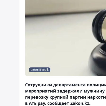
Фото: freepik
Сотрудники департамента полиции
мероприятий задержали мужчину 
перевозку крупной партии наркот
в Атырау, сообщает Zakon.kz.