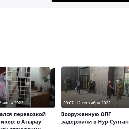
22 июля 2022
09:07, 12 сентября 2022
ался перевозкой
Вооруженную ОПГ
иков: в Атырау
задержали в Нур-Султан