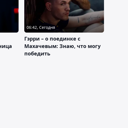
06:42, Сегодня
Гэрри – о поединке с
ница
Махачевым: Знаю, что могу
победить