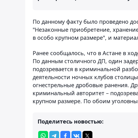
По данному факту было проведено досу
"Незаконные приобретение, хранение
в особо крупном размере", и материал
Ранее сообщалось, что в Астане в хо
По данным столичного ДП, один заде
подозревается в криминальной разбо
деятельности ночных клубов столицы 
огнестрельные дробовые ранения. Дру
криминальный авторитет – подозрев
крупном размере. По обоим уголовны
Поделитесь новостью: