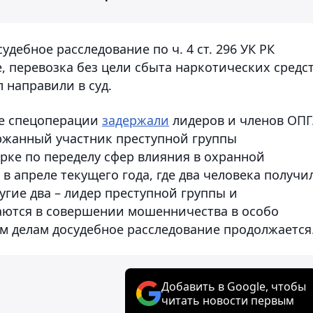
дебное расследование по ч. 4 ст. 296 УК РК
, перевозка без цели сбыта наркотических средс
 направили в суд.
де спецоперации
задержали
лидеров и членов ОПГ
ржанный участник преступной группы
рке по переделу сфер влияния в охранной
в апреле текущего года, где два человека получи
гие два – лидер преступной группы и
аются в совершении мошенничества в особо
м делам досудебное расследование продолжается
Добавить в Google, чтобы
читать новости первым