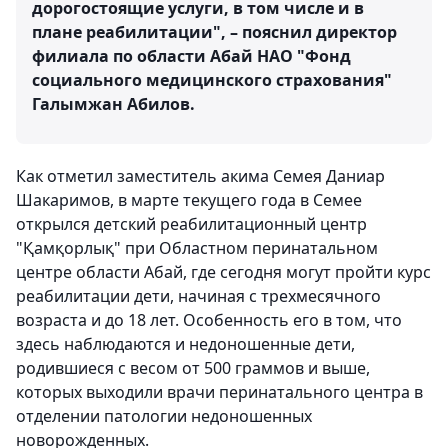
дорогостоящие услуги, в том числе и в
плане реабилитации", – пояснил директор
филиала по области Абай НАО "Фонд
социального медицинского страхования"
Галымжан Абилов.
Как отметил заместитель акима Семея Даниар
Шакаримов, в марте текущего года в Семее
открылся детский реабилитационный центр
"Қамқорлық" при Областном перинатальном
центре области Абай, где сегодня могут пройти курс
реабилитации дети, начиная с трехмесячного
возраста и до 18 лет. Особенность его в том, что
здесь наблюдаются и недоношенные дети,
родившиеся с весом от 500 граммов и выше,
которых выходили врачи перинатального центра в
отделении патологии недоношенных
новорожденных.