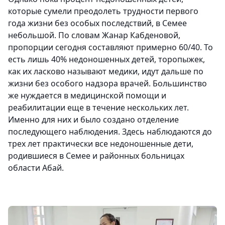
которые сумели преодолеть трудности первого
года жизни без особых последствий, в Семее
небольшой. По словам Жанар Кабденовой,
пропорции сегодня составляют примерно 60/40. То
есть лишь 40% недоношенных детей, торопыжек,
как их ласково называют медики, идут дальше по
жизни без особого надзора врачей. Большинство
же нуждается в медицинской помощи и
реабилитации еще в течение нескольких лет.
Именно для них и было создано отделение
последующего наблюдения. Здесь наблюдаются до
трех лет практически все недоношенные дети,
родившиеся в Семее и районных больницах
области Абай.