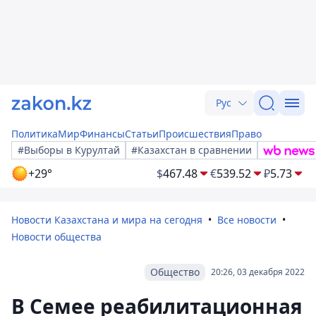
Рус
Политика
Мир
Финансы
Статьи
Происшествия
Право
#Выборы в Курултай
#Казахстан в сравнении
+29°
$
467.48
€
539.52
₽
5.73
Новости Казахстана и мира на сегодня
Все новости
Новости общества
Общество
20:26, 03 декабря 2022
В Семее реабилитационная