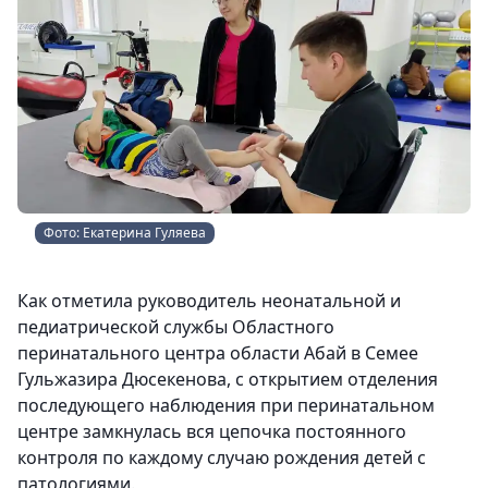
Фото: Екатерина Гуляева
Как отметила руководитель неонатальной и
педиатрической службы Областного
перинатального центра области Абай в Семее
Гульжазира Дюсекенова, с открытием отделения
последующего наблюдения при перинатальном
центре замкнулась вся цепочка постоянного
контроля по каждому случаю рождения детей с
патологиями.