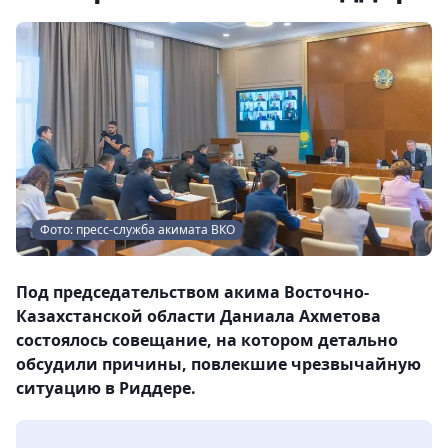
Фото: пресс-служба акимата ВКО
Под председательством акима Восточно-
Казахстанской области Даниала Ахметова
состоялось совещание, на котором детально
обсудили причины, повлекшие чрезвычайную
ситуацию в Риддере.