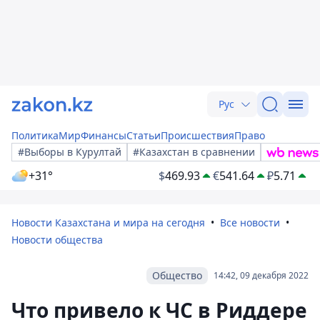
Рус
Политика
Мир
Финансы
Статьи
Происшествия
Право
#Выборы в Курултай
#Казахстан в сравнении
+31°
$
469.93
€
541.64
₽
5.71
Новости Казахстана и мира на сегодня
Все новости
Новости общества
Общество
14:42, 09 декабря 2022
Что привело к ЧС в Риддере