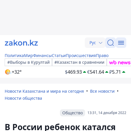
Рус
Политика
Мир
Финансы
Статьи
Происшествия
Право
#Выборы в Курултай
#Казахстан в сравнении
+32°
$
469.93
€
541.64
₽
5.71
Новости Казахстана и мира на сегодня
Все новости
Новости общества
Общество
13:31, 14 декабря 2022
В России ребенок катался