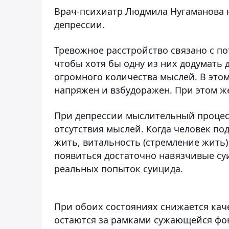
Врач-психиатр Людмила Нугаманова н
депрессии.
Тревожное расстройство связано с по
чтобы хотя бы одну из них додумать 
огромного количества мыслей. В этом
напряжен и взбудоражен. При этом ж
При депрессии мыслительный процесс
отсутствия мыслей. Когда человек по
жить, витальность (стремление жить)
появиться достаточно навязчивые су
реальных попыток суицида.
При обоих состояниях снижается кач
остаются за рамками сужающейся фок