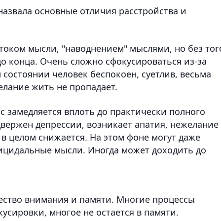
азвала основные отличия расстройства и
током мысли, "наводнением" мыслями, но без тог
до конца. Очень сложно сфокусироваться из-за
 состоянии человек беспокоен, суетлив, весьма
елание жить не пропадает.
 замедляется вплоть до практически полного
двержен депрессии, возникает апатия, нежелание
 в целом снижается. На этом фоне могут даже
ицидальные мысли. Иногда может доходить до
ество внимания и памяти. Многие процессы
усировки, многое не остается в памяти.