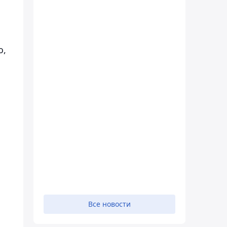
о,
Все новости