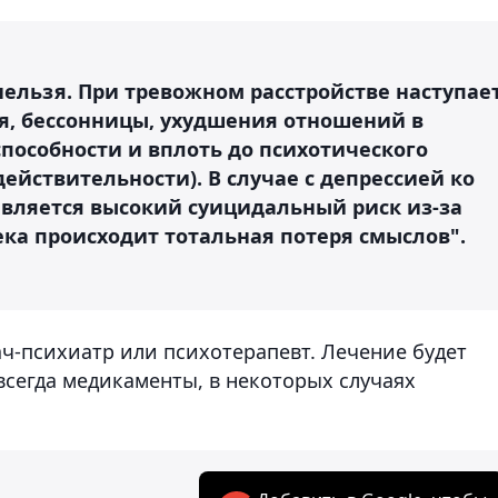
нельзя. При тревожном расстройстве наступае
я, бессонницы, ухудшения отношений в
пособности и вплоть до психотического
ействительности). В случае с депрессией ко
вляется высокий суицидальный риск из-за
ка происходит тотальная потеря смыслов".
ч-психиатр или психотерапевт. Лечение будет
всегда медикаменты, в некоторых случаях