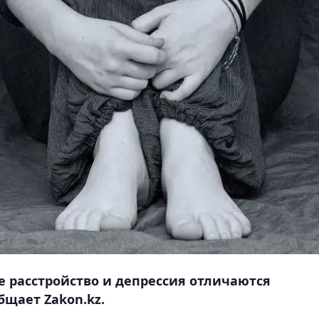
е расстройство и депрессия отличаются
бщает Zakon.kz.