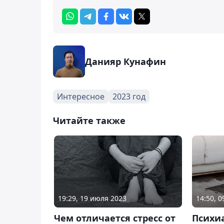
Данияр Кунафин
Интересное
2023 год
Читайте также
19:29, 19 июля 2023
14:50, 
Чем отличается стресс от
Психиа