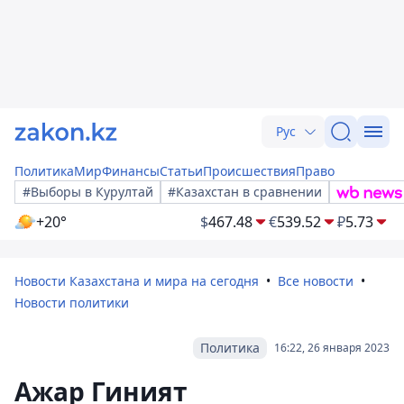
Рус
Политика
Мир
Финансы
Статьи
Происшествия
Право
#Выборы в Курултай
#Казахстан в сравнении
+20°
$
467.48
€
539.52
₽
5.73
Новости Казахстана и мира на сегодня
Все новости
Новости политики
Политика
16:22, 26 января 2023
Ажар Гиният