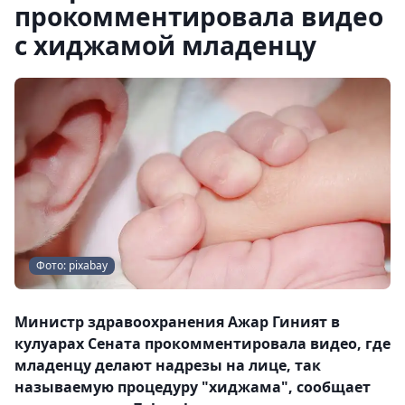
прокомментировала видео
с хиджамой младенцу
Фото: pixabay
Министр здравоохранения Ажар Гиният в
кулуарах Сената прокомментировала видео, где
младенцу делают надрезы на лице, так
называемую процедуру "хиджама", сообщает