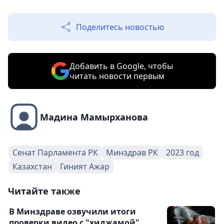
Поделитесь новостью
Добавить в Google, чтобы
читать новости первым
Мадина Мамырханова
Сенат Парламента РК
Минздрав РК
2023 год
Казахстан
Гиният Ажар
Читайте также
В Минздраве озвучили итоги
проверки видео с "хиджамой"