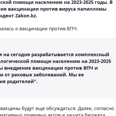
кой помощи населению на 2023-2025 годы. В
ние вакцинации против вируса папилломы
ндент Zakon.kz.
залась о вакцинации против ВПЧ.
 на сегодня разрабатывается комплексный
логической помощи населению на 2023-2025
ны внедрение вакцинации против ВПЧ и
 от раковых заболеваний. Мы ее
сия родителей".
 вакцины будут еще обсуждаться. Далее, согласно
рмативных правовых актов и защита бюджета.