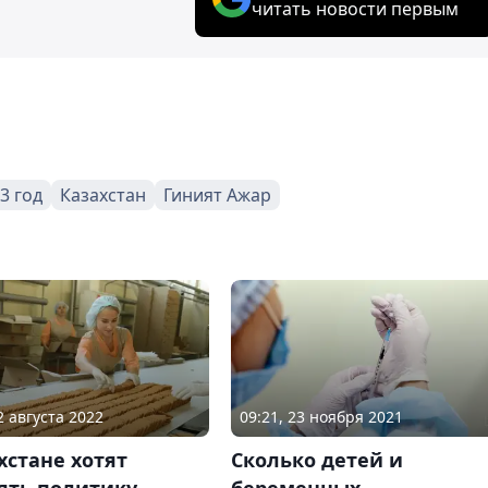
читать новости первым
3 год
Казахстан
Гиният Ажар
2 августа 2022
09:21, 23 ноября 2021
хстане хотят
Сколько детей и