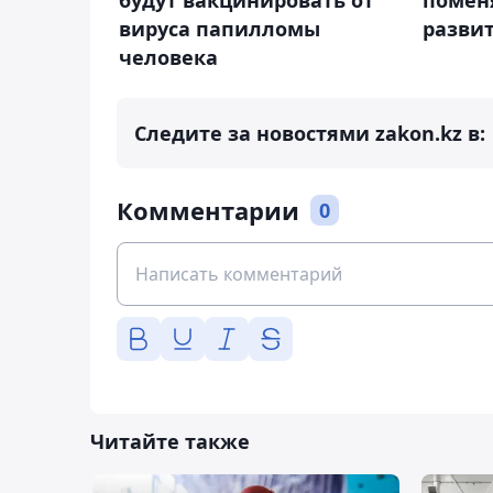
помен
вируса папилломы
разви
человека
Следите за новостями zakon.kz в:
Комментарии
0
Читайте также