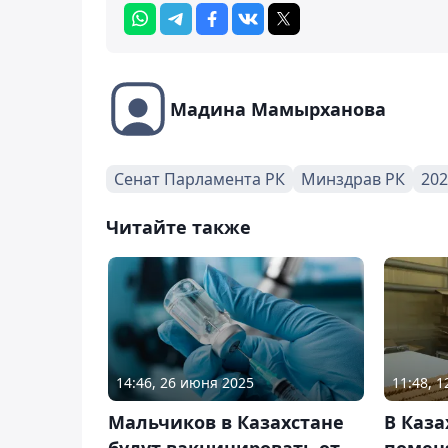
Мадина Мамырханова
Сенат Парламента РК
Минздрав РК
202
Читайте также
14:46, 26 июня 2025
11:48, 1
Мальчиков в Казахстане
В Каза
будут вакцинировать от