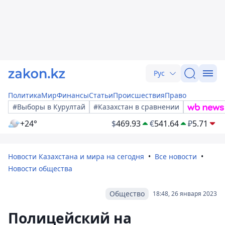
Рус
Политика
Мир
Финансы
Статьи
Происшествия
Право
#Выборы в Курултай
#Казахстан в сравнении
+24°
$
469.93
€
541.64
₽
5.71
Новости Казахстана и мира на сегодня
Все новости
Новости общества
Общество
18:48, 26 января 2023
Полицейский на