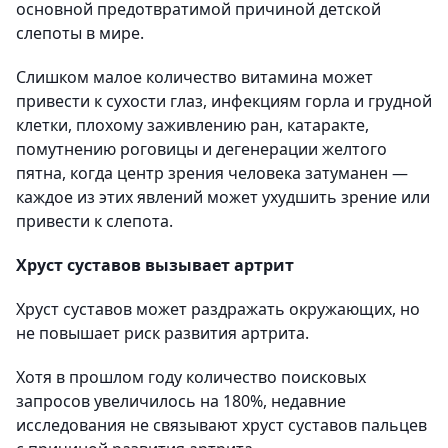
основной предотвратимой причиной детской
слепоты в мире.
Слишком малое количество витамина может
привести к сухости глаз, инфекциям горла и грудной
клетки, плохому заживлению ран, катаракте,
помутнению роговицы и дегенерации желтого
пятна, когда центр зрения человека затуманен —
каждое из этих явлений может ухудшить зрение или
привести к слепота.
Хруст суставов вызывает артрит
Хруст суставов может раздражать окружающих, но
не повышает риск развития артрита.
Хотя в прошлом году количество поисковых
запросов увеличилось на 180%, недавние
исследования не связывают хруст суставов пальцев