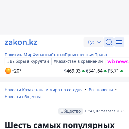
Рус
Политика
Мир
Финансы
Статьи
Происшествия
Право
#Выборы в Курултай
#Казахстан в сравнении
+20°
$
469.93
€
541.64
₽
5.71
Новости Казахстана и мира на сегодня
Все новости
Новости общества
Общество
03:43, 07 февраля 2023
Шесть самых популярных