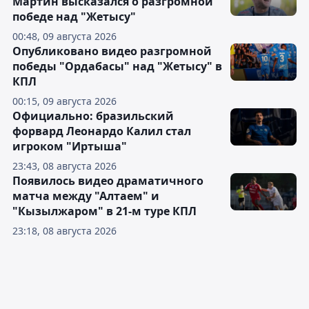
Мартин высказался о разгромной
победе над "Жетысу"
00:48, 09 августа 2026
Опубликовано видео разгромной
победы "Ордабасы" над "Жетысу" в
КПЛ
00:15, 09 августа 2026
Официально: бразильский
форвард Леонардо Калил стал
игроком "Иртыша"
23:43, 08 августа 2026
Появилось видео драматичного
матча между "Алтаем" и
"Кызылжаром" в 21-м туре КПЛ
23:18, 08 августа 2026