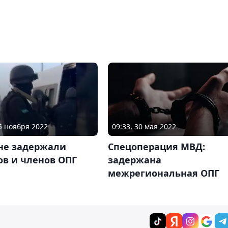
25 ноября 2022
09:33, 30 мая 2022
ане задержали
Спецоперация МВД:
ов и членов ОПГ
задержана
межрегиональная ОПГ