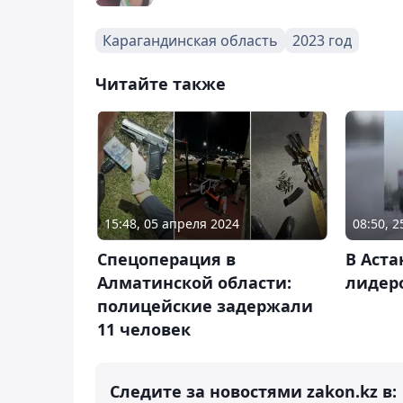
Карагандинская область
2023 год
Читайте также
15:48, 05 апреля 2024
08:50, 
Спецоперация в
В Аст
Алматинской области:
лидер
полицейские задержали
11 человек
Следите за новостями zakon.kz в: