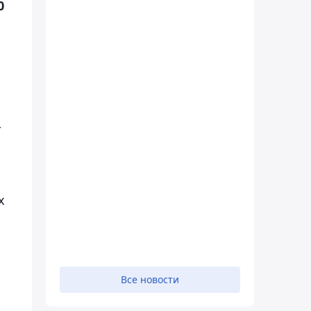
0
т
х
Все новости