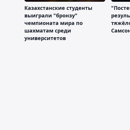
Казахстанские студенты
"Посте
выиграли "бронзу"
резуль
чемпионата мира по
тяжёл
шахматам среди
Самсон
университетов