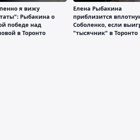
пенно я вижу
Елена Рыбакина
таты": Рыбакина о
приблизится вплотну
ой победе над
Соболенко, если выиг
овой в Торонто
"тысячник" в Торонто