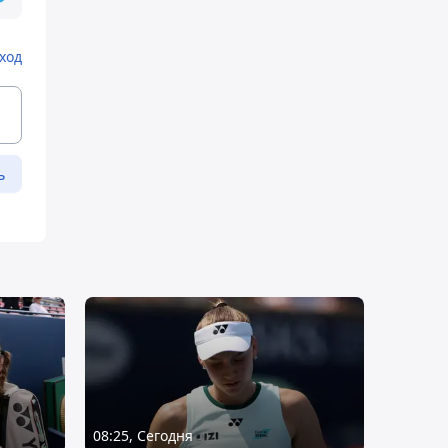
ход
ь
08:25, Сегодня