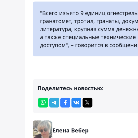
"Всего изъято 9 единиц огнестрель
гранатомет, тротил, гранаты, док
литература, крупная сумма денеж
а также специальные технические
доступом", – говорится в сообщен
Поделитесь новостью:
Елена Вебер