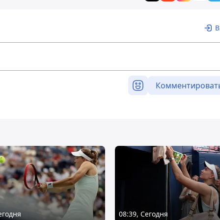
В
Комментироват
Сегодня
08:39, Сегодня