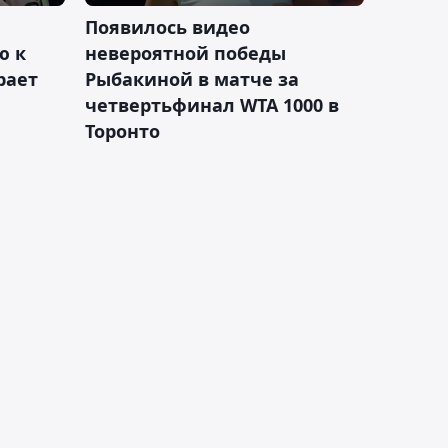
Появилось видео
ю к
невероятной победы
рает
Рыбакиной в матче за
четвертьфинал WTA 1000 в
Торонто