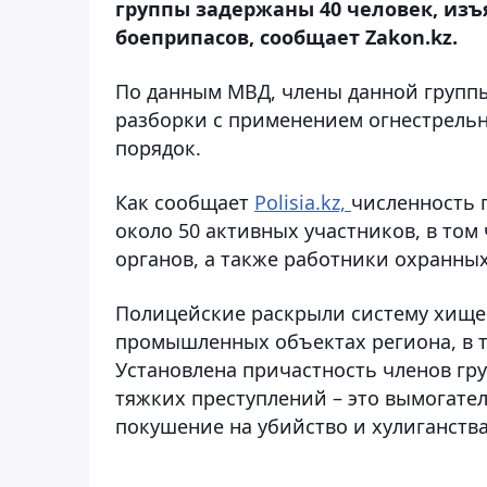
группы задержаны 40 человек, изъя
боеприпасов, сообщает Zakon.kz.
По данным МВД, члены данной групп
разборки с применением огнестрель
порядок.
Как сообщает
Polisia.kz,
численность 
около 50 активных участников, в то
органов, а также работники охранны
Полицейские раскрыли систему хище
промышленных объектах региона, в т
Установлена причастность членов гр
тяжких преступлений – это вымогате
покушение на убийство и хулиганства