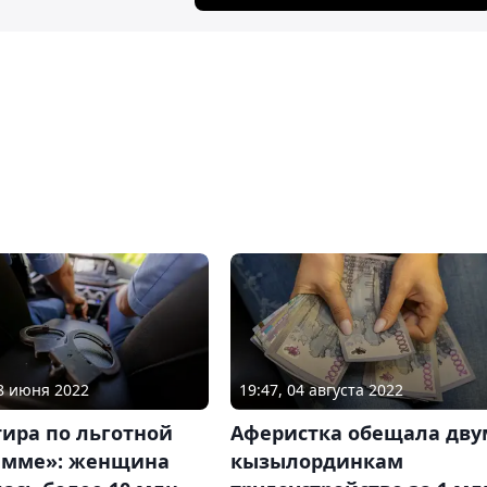
08 июня 2022
19:47, 04 августа 2022
ира по льготной
Аферистка обещала дву
амме»: женщина
кызылординкам