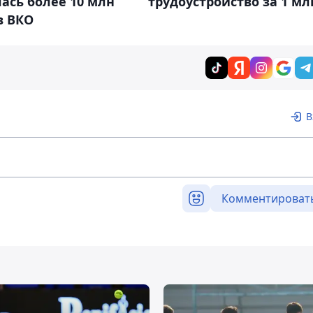
ась более 10 млн
трудоустройство за 1 мл
в ВКО
В
Комментироват