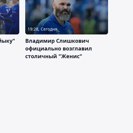
19:28, Сегодня
йыку"
Владимир Слишкович
официально возглавил
столичный "Женис"