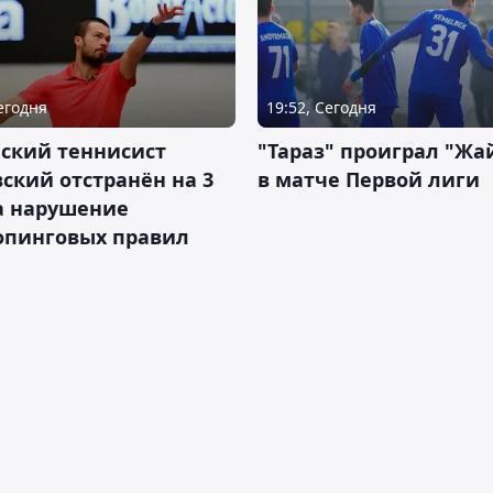
Сегодня
19:52, Сегодня
ский теннисист
"Тараз" проиграл "Жа
ский отстранён на 3
в матче Первой лиги
а нарушение
опинговых правил