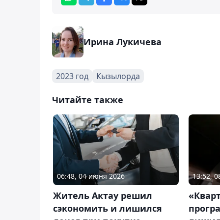
Ирина Лукичева
2023 год
Кызылорда
Читайте также
06:48, 04 июня 2026
13:52, 
Житель Актау решил
«Кварт
сэкономить и лишился
прогр