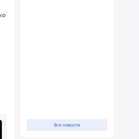
ко
Все новости