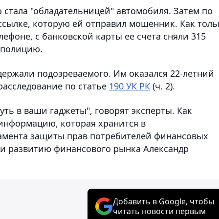
о стала "обладательницей" автомобиля. Затем по
ссылке, которую ей отправил мошенник. Как толь
лефоне, с банковской карты ее счета сняли 315
 полицию.
ержали подозреваемого. Им оказался 22-летний
расследование по статье
190 УК РК
(ч. 2).
ть в ваши гаджеты", говорят эксперты. Как
информацию, которая хранится в
амента защиты прав потребителей финансовых
ю и развитию финансового рынка Александр
Добавить в Google, чтобы
читать новости первым