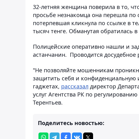
32-летняя женщина поверила в то, чт
просьбе незнакомца она перешла по 
потерпевшая кликнула по ссылке в те
тысяч тенге. Обманутая обратилась в
Полицейские оперативно нашли и зад
астанчанин. Проводится досудебное 
"Не позволяйте мошенникам проникну
защитить себя и конфиденциальную 
гаджетах,
рассказал
директор Департ
услуг Агентства РК по регулировани
Терентьев.
Поделитесь новостью: