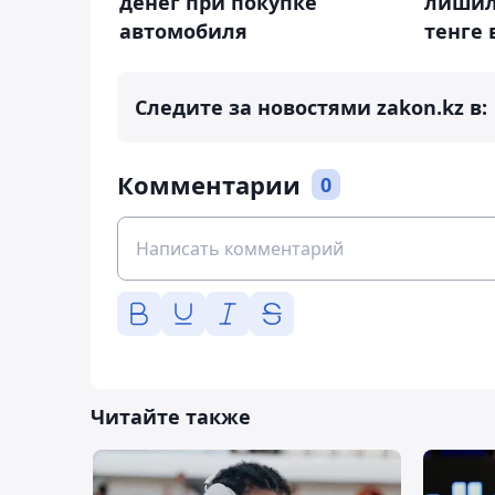
денег при покупке
лишил
автомобиля
тенге 
Следите за новостями zakon.kz в:
Комментарии
0
Читайте также