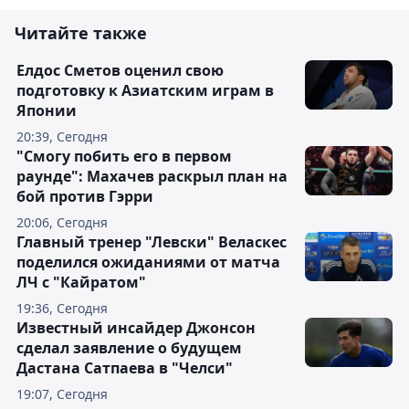
Читайте также
Елдос Сметов оценил свою
подготовку к Азиатским играм в
Японии
20:39, Сегодня
"Смогу побить его в первом
раунде": Махачев раскрыл план на
бой против Гэрри
20:06, Сегодня
Главный тренер "Левски" Веласкес
поделился ожиданиями от матча
ЛЧ с "Кайратом"
19:36, Сегодня
Известный инсайдер Джонсон
сделал заявление о будущем
Дастана Сатпаева в "Челси"
19:07, Сегодня