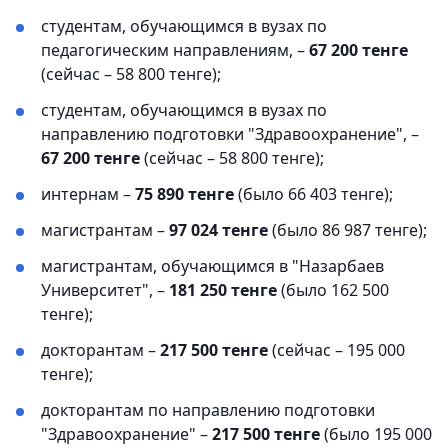
студентам, обучающимся в вузах по
педагогическим направлениям, –
67 200 тенге
(сейчас – 58 800 тенге);
студентам, обучающимся в вузах по
направлению подготовки "Здравоохранение", –
67 200 тенге
(сейчас – 58 800 тенге);
интернам –
75 890 тенге
(было 66 403 тенге);
магистрантам –
97 024 тенге
(было 86 987 тенге);
магистрантам, обучающимся в "Назарбаев
Университет", –
181 250 тенге
(было 162 500
тенге);
докторантам –
217 500 тенге
(сейчас – 195 000
тенге);
докторантам по направлению подготовки
"Здравоохранение" –
217 500 тенге
(было 195 000