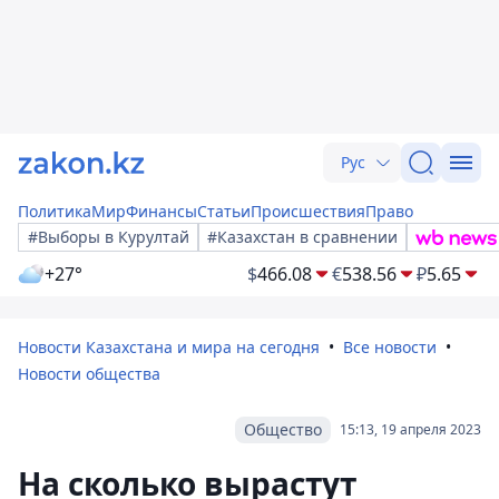
Рус
Политика
Мир
Финансы
Статьи
Происшествия
Право
#Выборы в Курултай
#Казахстан в сравнении
+27°
$
466.08
€
538.56
₽
5.65
Новости Казахстана и мира на сегодня
Все новости
Новости общества
Общество
15:13, 19 апреля 2023
На сколько вырастут