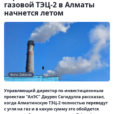
газовой ТЭЦ-2 в Алматы
начнется летом
Фото: Zakon.kz
Управляющий директор по инвестиционным
проектам "АлЭС" Даурен Сагидулла рассказал,
когда Алматинскую ТЭЦ-2 полностью переведут
с угля на газ и в какую сумму это обойдется