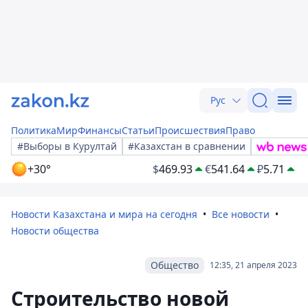
Рус
Политика
Мир
Финансы
Статьи
Происшествия
Право
#Выборы в Курултай
#Казахстан в сравнении
+30°
$
469.93
€
541.64
₽
5.71
Новости Казахстана и мира на сегодня
Все новости
Новости общества
Общество
12:35, 21 апреля 2023
Строительство новой