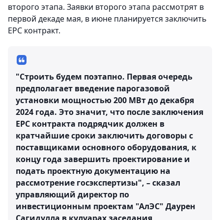
второго этапа. Заявки второго этапа рассмотрят в
первой декаде мая, в июне планируется заключить
EPC контракт.
"Строить будем поэтапно. Первая очередь
предполагает введение парогазовой
установки мощностью 200 МВт до декабря
2024 года. Это значит, что после заключения
EPC контракта подрядчик должен в
кратчайшие сроки заключить договоры с
поставщиками основного оборудования, к
концу года завершить проектирование и
подать проектную документацию на
рассмотрение госэкспертизы", – сказал
управляющий директор по
инвестиционным проектам "АлЭС" Даурен
Сагидулла в кулуарах заседания