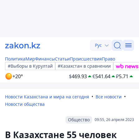
Рус
Политика
Мир
Финансы
Статьи
Происшествия
Право
#Выборы в Курултай
#Казахстан в сравнении
+20°
$
469.93
€
541.64
₽
5.71
Новости Казахстана и мира на сегодня
Все новости
Новости общества
Общество
09:55, 26 апреля 2023
В Казахстане 55 человек