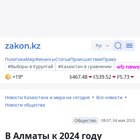
Рус
Политика
Мир
Финансы
Статьи
Происшествия
Право
#Выборы в Курултай
#Казахстан в сравнении
+19°
$
467.48
€
539.52
₽
5.73
Новости Казахстана и мира на сегодня
Все новости
Новости общества
Общество
08:07, 04 мая 2023
В Алматы к 2024 году