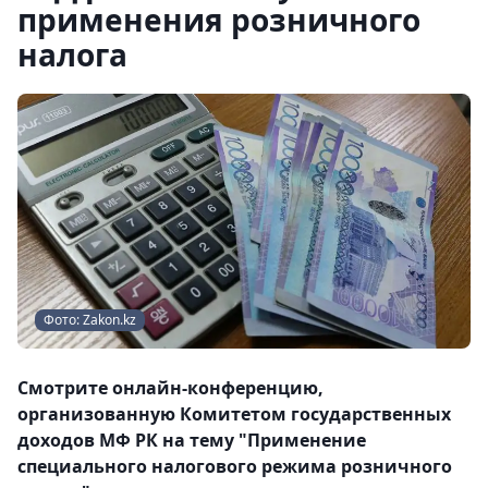
применения розничного
налога
Фото: Zakon.kz
Смотрите онлайн-конференцию,
организованную Комитетом государственных
доходов МФ РК на тему "Применение
специального налогового режима розничного