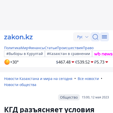
Рус
Политика
Мир
Финансы
Статьи
Происшествия
Право
#Выборы в Курултай
#Казахстан в сравнении
+30°
$
467.48
€
539.52
₽
5.73
Новости Казахстана и мира на сегодня
Все новости
Новости общества
Общество
15:00, 12 мая 2023
КГД разъясняет условия