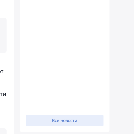
ют
Эти
Все новости