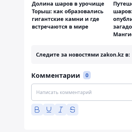
Долина шаров в урочище
​Путеш
Торыш: как образовались
шаров:
гигантские камни и где
опубл
встречаются в мире
загадо
Манги
Следите за новостями zakon.kz в:
Комментарии
0