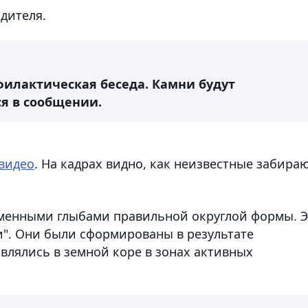
дителя.
илактическая беседа. Камни будут
ся в сообщении.
видео
. На кадрах видно, как неизвестные забира
менными глыбами правильной округлой формы. 
". Они были сформированы в результате
влялись в земной коре в зонах активных