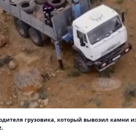
одителя грузовика, который вывозил камни и
.