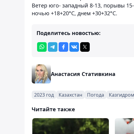
Ветер юго- западный 8-13, порывы 15-
ночью +18+20°С, днем +30+32°С.
Поделитесь новостью:
Анастасия Стативкина
2023 год
Казахстан
Погода
Казгидром
Читайте также