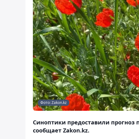
Фото: Zakon.kz
Синоптики предоставили прогноз по
сообщает Zakon.kz.