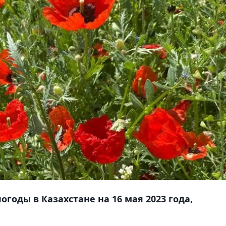
годы в Казахстане на 16 мая 2023 года,