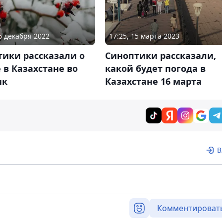
26 декабря 2022
17:25, 15 марта 2023
тики рассказали о
Синоптики рассказали,
 в Казахстане во
какой будет погода в
ик
Казахстане 16 марта
В
Комментироват