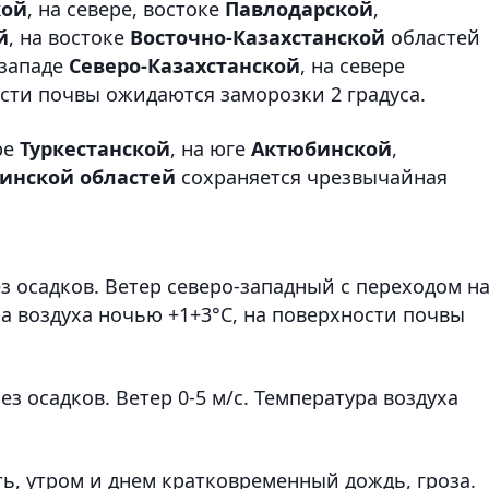
кой
, на севере, востоке
Павлодарской
,
й
, на востоке
Восточно-Казахстанской
областей
 западе
Северо-Казахстанской
, на севере
сти почвы ожидаются заморозки 2 градуса.
ре
Туркестанской
, на юге
Актюбинской
,
инской областей
сохраняется чрезвычайная
з осадков. Ветер северо-западный с переходом н
ра воздуха ночью +1+3°С, на поверхности почвы
з осадков. Ветер 0-5 м/с. Температура воздуха
ь, утром и днем кратковременный дождь, гроза.