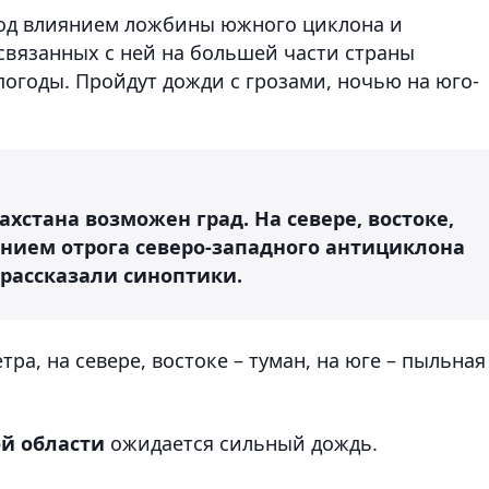
под влиянием ложбины южного циклона и
вязанных с ней на большей части страны
огоды. Пройдут дожди с грозами, ночью на юго-
захстана возможен град. На севере, востоке,
янием отрога северо-западного антициклона
 рассказали синоптики.
ра, на севере, востоке – туман, на юге – пыльная
й области
ожидается сильный дождь.