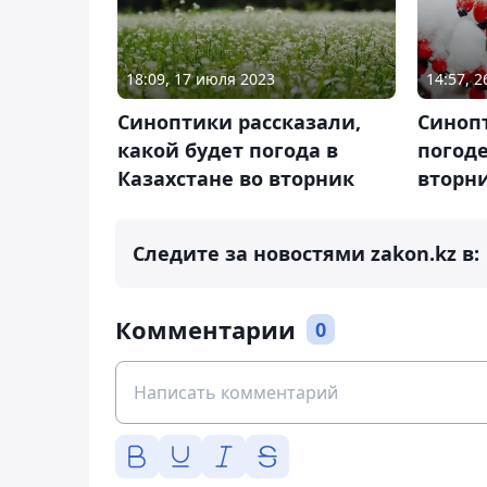
18:09, 17 июля 2023
14:57, 
Синоптики рассказали,
Синоп
какой будет погода в
погоде
Казахстане во вторник
вторн
Следите за новостями zakon.kz в:
Комментарии
0