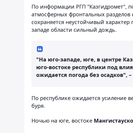
По информации РГП "Казгидромет", 
атмосферных фронтальных разделов с
сохраняется неустойчивый характер п
западе области сильный дождь.
"На юго-западе, юге, в центре Ка
юго-востоке республики под вли
ожидается погода без осадков", –
По республике ожидается усиление вет
буря.
Ночью на юге, востоке
Мангистауско