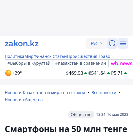
Рус
Политика
Мир
Финансы
Статьи
Происшествия
Право
#Выборы в Курултай
#Казахстан в сравнении
+29°
$
469.93
€
541.64
₽
5.71
Новости Казахстана и мира на сегодня
Все новости
Новости общества
Общество
13:34, 16 мая 2023
Смартфоны на 50 млн тенге