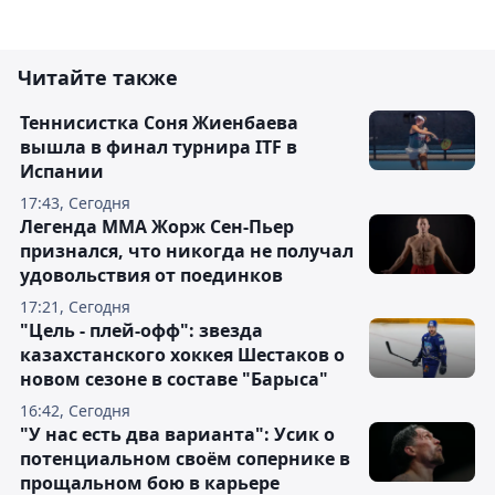
Читайте также
Теннисистка Соня Жиенбаева
вышла в финал турнира ITF в
Испании
17:43, Сегодня
Легенда ММА Жорж Сен-Пьер
признался, что никогда не получал
удовольствия от поединков
17:21, Сегодня
"Цель - плей-офф": звезда
казахстанского хоккея Шестаков о
новом сезоне в составе "Барыса"
16:42, Сегодня
"У нас есть два варианта": Усик о
потенциальном своём сопернике в
прощальном бою в карьере