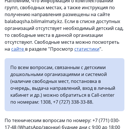
Напомним, что информация о комплектовании
групп, свободных местах, а также инструкция по
получению направления размещены на сайте
balabaqsha.bilimalmaty.kz. Если в списке доступных
организаций отсутствует необходимый детский сад,
то свободные места в данной организации
отсутствуют. Свободные места можно посмотреть
на
сайте
в разделе "Просмотр
статистики
".
По всем вопросам, связанным с детскими
дошкольными организациями и системой
(наличие свободных мест, постановка в
очередь, выдача направлений, вход в личный
кабинет и др.) можно обратиться в Call-center
по номерам: 1308, +7 (727) 338-33-88.
По техническим вопросам по номеру: +7 (771) 030-
17-48 (WhatsApp/звонки) будние дни с 9:00 до 18:00