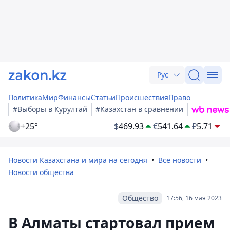
Рус
Политика
Мир
Финансы
Статьи
Происшествия
Право
#Выборы в Курултай
#Казахстан в сравнении
+25°
$
469.93
€
541.64
₽
5.71
Новости Казахстана и мира на сегодня
Все новости
Новости общества
Общество
17:56, 16 мая 2023
В Алматы стартовал прием