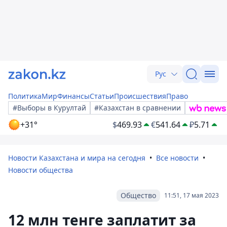
Рус
Политика
Мир
Финансы
Статьи
Происшествия
Право
#Выборы в Курултай
#Казахстан в сравнении
+31°
$
469.93
€
541.64
₽
5.71
Новости Казахстана и мира на сегодня
Все новости
Новости общества
Общество
11:51, 17 мая 2023
12 млн тенге заплатит за