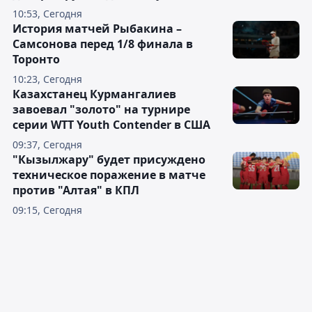
10:53, Сегодня
История матчей Рыбакина –
Самсонова перед 1/8 финала в
Торонто
10:23, Сегодня
Казахстанец Курмангалиев
завоевал "золото" на турнире
серии WTT Youth Contender в США
09:37, Сегодня
"Кызылжару" будет присуждено
техническое поражение в матче
против "Алтая" в КПЛ
09:15, Сегодня