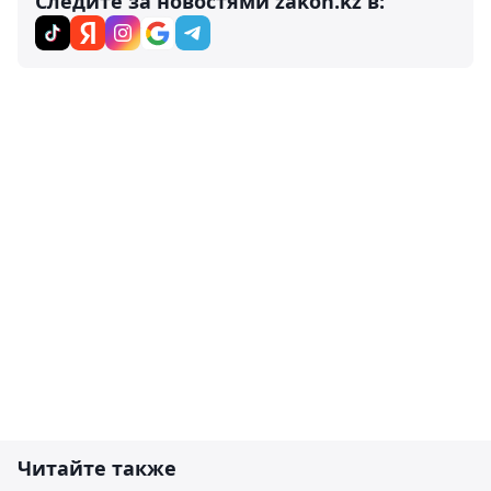
Следите за новостями zakon.kz в:
Читайте также