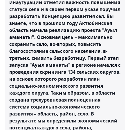
инаугурации отметил важность повышения
статуса села и в своем первом указе поручил
разработать Концепцию развития сел. Вы
знаете, что в прошлом году Актюбинская
область начала реализацию проекта "Ауыл
аманаты". Основная цель – максимально
сохранить село, во-вторых, повысить
благосостояние сельского населения, в-
третьих, снизить безработицу. Первый этап
запуска "Ауыл аманаты" в регионе начался с
проведения скрининга 134 сельских округов,
на основе которого разработан план
социально-экономического развития
каждого округа. Таким образом, в области
создана трехуровневая полноценная
система социально-экономического
развития – область, район, село. В
результате мы определили экономический
потенциал каждого села, района,