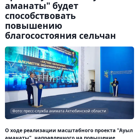
аманаты" будет
способствовать
повышению
благосостояния сельчан
Фото: пресс-служба акимата Актюбинской области
О ходе реализации масштабного проекта "Ауыл
аманаты", направленного на повышение