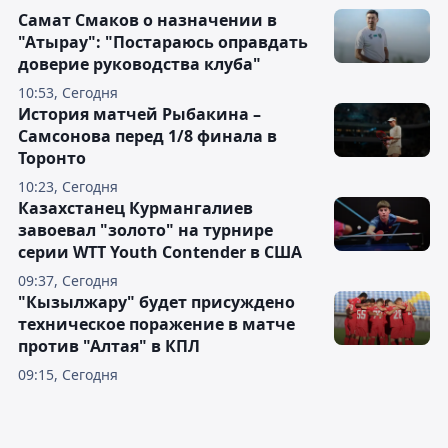
Самат Смаков о назначении в
"Атырау": "Постараюсь оправдать
доверие руководства клуба"
10:53, Сегодня
История матчей Рыбакина –
Самсонова перед 1/8 финала в
Торонто
10:23, Сегодня
Казахстанец Курмангалиев
завоевал "золото" на турнире
серии WTT Youth Contender в США
09:37, Сегодня
"Кызылжару" будет присуждено
техническое поражение в матче
против "Алтая" в КПЛ
09:15, Сегодня