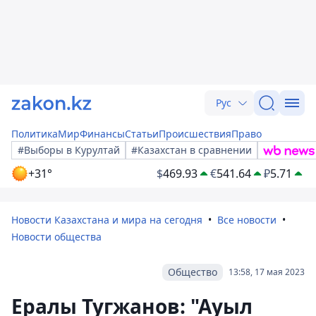
Рус
Политика
Мир
Финансы
Статьи
Происшествия
Право
#Выборы в Курултай
#Казахстан в сравнении
+31°
$
469.93
€
541.64
₽
5.71
Новости Казахстана и мира на сегодня
Все новости
Новости общества
Общество
13:58, 17 мая 2023
Ералы Тугжанов: "Ауыл