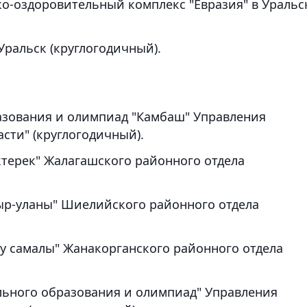
о-оздоровительный комплекс "Евразия" в Уральс
Уральск (круглогодичный).
азования и олимпиад "Камбаш" Управления
сти" (круглогодичный).
ктерек" Жалагашского районного отдела
ыр-уланы" Шиелийского районного отдела
у самалы" Жанакорганского районного отдела
льного образования и олимпиад" Управления