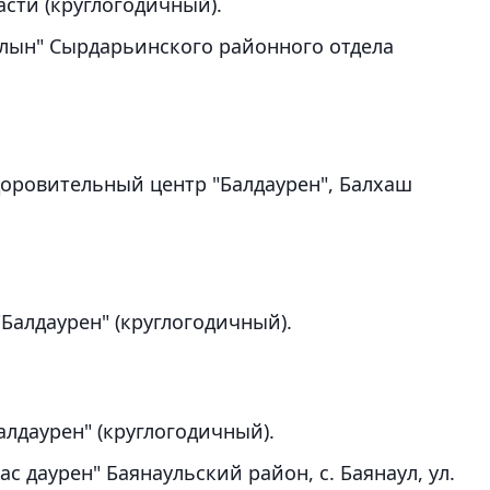
сти (круглогодичный).
лын" Сырдарьинского районного отдела
доровительный центр "Балдаурен", Балхаш
Балдаурен" (круглогодичный).
лдаурен" (круглогодичный).
 даурен" Баянаульский район, с. Баянаул, ул.