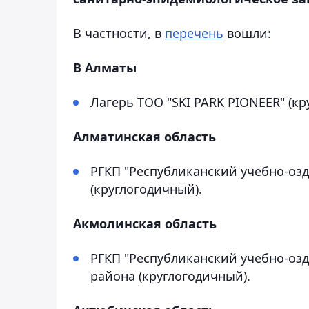
В частности, в
перечень
вошли:
В Алматы
Лагерь ТОО "SKI PARK PIONEER" (кр
Алматинская область
РГКП "Республиканский учебно-оз
(круглогодичный).
Акмолинская область
РГКП "Республиканский учебно-оз
района (круглогодичный).