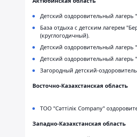
Актюбинская область
Детский оздоровительный лагерь "
База отдыха с детским лагерем "Бе
(круглогодичный).
Детский оздоровительный лагерь "
Детский оздоровительный лагерь "
Загородный детский-оздоровитель
Восточно-Казахстанская область
ТОО "Сәттілік Company" оздоровит
Западно-Казахстанская область