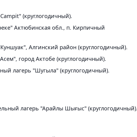
Campit" (круглогодичный).
реке" Актюбинская обл., п. Кирпичный
Куншуак", Алгинский район (круглогодичный).
Асем", город Актобе (круглогодичный).
ный лагерь "Шугыла" (круглогодичный).
ельный лагерь "Арайлы Шығыс" (круглогодичный)