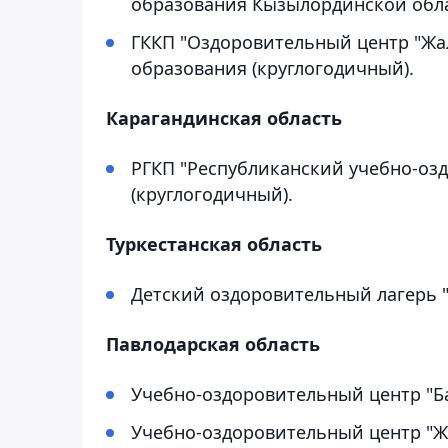
образования Кызылординской обла
ГККП "Оздоровительный центр "Жа
образования (круглогодичный).
Карагандинская область
РГКП "Республиканский учебно-оз
(круглогодичный).
Туркестанская область
Детский оздоровительный лагерь "
Павлодарская область
Учебно-оздоровительный центр "Ба
Учебно-оздоровительный центр "Жас