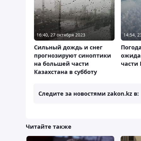
16:40, 27 октября 2023
14:54, 
Сильный дождь и снег
Погода
прогнозируют синоптики
ожида
на большей части
части 
Казахстана в субботу
Следите за новостями zakon.kz в:
Читайте также