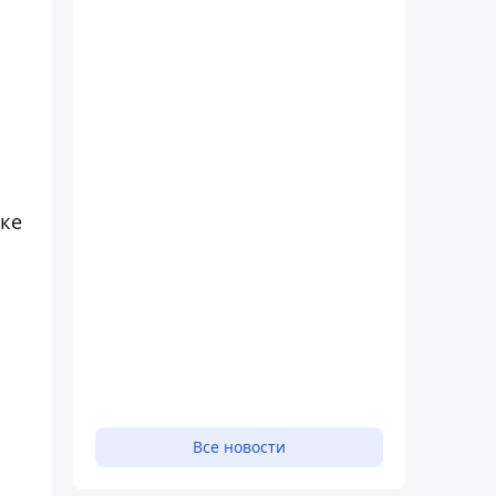
оке
Все новости