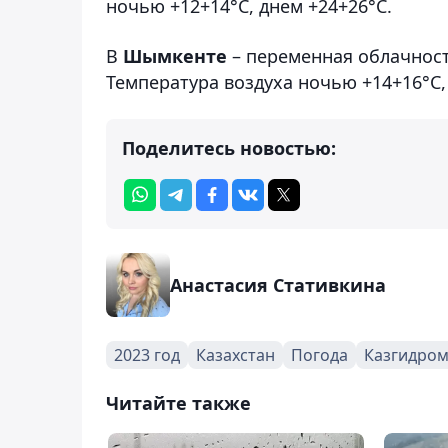
ночью +12+14°С, днем +24+26°С.
В
Шымкенте
– переменная облачность
Температура воздуха ночью +14+16°С,
Поделитесь новостью:
Анастасия Стативкина
2023 год
Казахстан
Погода
Казгидром
Читайте также