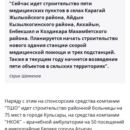
"Сейчас идет строительство пяти
медицинских пунктов в селах Карагай
Жылыойского района, Айдын
Кызылкогинского района, Аккайын,
Енбекшил и Коздикара Махамбетского
района. Планируется начать строительство
нового здания станции скорой
медицинской помощи и трех подстанций.
Также в текущем году начнется возведение
пяти объектов в сельских территориях".
Серик Шапкенов
Наряду с этим на спонсорские средства компании
"ТШО" идет строительство районной больницы на
75 мест в городе Кульсары, на средства компании
"НКОК" – врачебной амбулатории на 50 посещений
в микрорайоне Береке города Атырау.