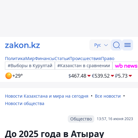
Рус
Политика
Мир
Финансы
Статьи
Происшествия
Право
#Выборы в Курултай
#Казахстан в сравнении
+29°
$
467.48
€
539.52
₽
5.73
Новости Казахстана и мира на сегодня
Все новости
Новости общества
Общество
13:57, 16 июня 2023
До 2025 года в Атырау