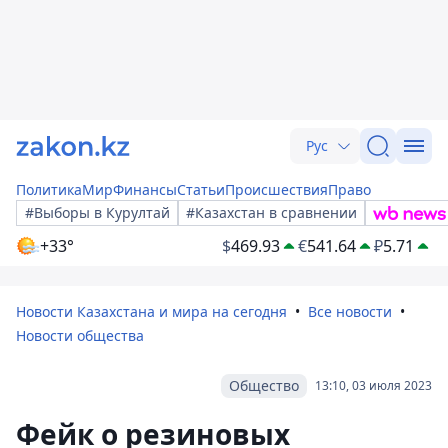
Рус
Политика
Мир
Финансы
Статьи
Происшествия
Право
#Выборы в Курултай
#Казахстан в сравнении
+33°
$
469.93
€
541.64
₽
5.71
Новости Казахстана и мира на сегодня
Все новости
Новости общества
Общество
13:10, 03 июля 2023
Фейк о резиновых