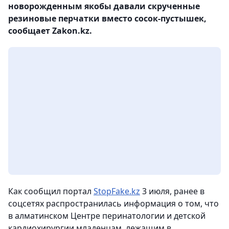
новорожденным якобы давали скрученные
резиновые перчатки вместо сосок-пустышек,
сообщает Zakon.kz.
Как сообщил портал
StopFake.kz
3 июля, ранее в
соцсетях распространилась информация о том, что
в алматинском Центре перинатологии и детской
кардиохирургии младенцам, лежащим в