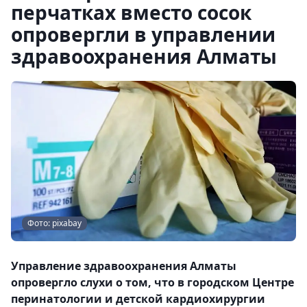
перчатках вместо сосок
опровергли в управлении
здравоохранения Алматы
Фото: pixabay
Управление здравоохранения Алматы
опровергло слухи о том, что в городском Центре
перинатологии и детской кардиохирургии