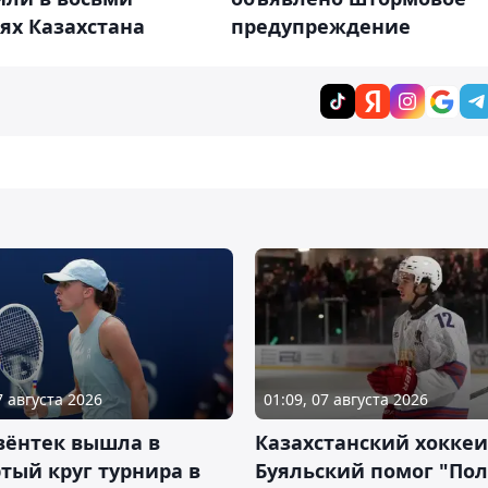
ях Казахстана
предупреждение
7 августа 2026
01:09, 07 августа 2026
вёнтек вышла в
Казахстанский хоккеи
тый круг турнира в
Буяльский помог "По