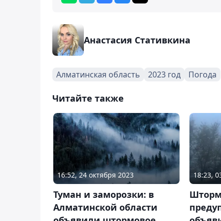
Анастасия Стативкина
Алматинская область
2023 год
Погода
Читайте также
16:52, 24 октября 2023
18:23, 
Туман и заморозки: в
Шторм
Алматинской области
преду
объявили штормовое
объяв