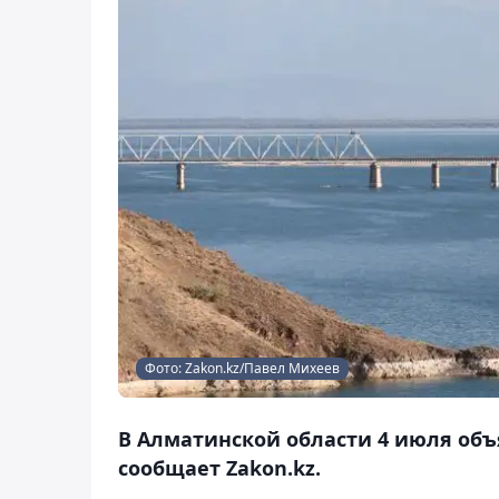
Фото: Zakon.kz/Павел Михеев
В Алматинской области 4 июля об
сообщает Zakon.kz.