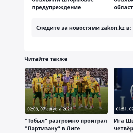
предупреждение
област
Следите за новостями zakon.kz в:
Читайте также
02:08, 07 августа 2026
01:51, 0
"Тобыл" разгромно проиграл
Ига Ш
"Партизану" в Лиге
четвёр