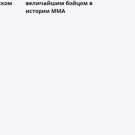
ском
величайшим бойцом в
истории ММА