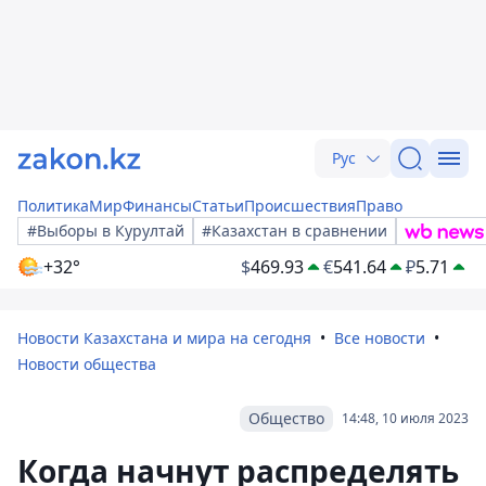
Рус
Политика
Мир
Финансы
Статьи
Происшествия
Право
#Выборы в Курултай
#Казахстан в сравнении
+32°
$
469.93
€
541.64
₽
5.71
Новости Казахстана и мира на сегодня
Все новости
Новости общества
Общество
14:48, 10 июля 2023
Когда начнут распределять