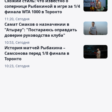
Схожий стиль: что известно о
сопернице Рыбакиной в игре за 1/4
финала WTA 1000 в Торонто
11:20, Сегодня
Самат Смаков о назначении в
"Атырау": "Постараюсь оправдать
доверие руководства клуба"
10:53, Сегодня
История матчей Рыбакина –
Самсонова перед 1/8 финала в
Торонто
10:23, Сегодня