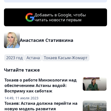
Добавить в Google, чтобы
читать новости первым
Анастасия Стативкина
2023 год
Астана
Токаев Касым-Жомарт
Читайте также
Токаев о работе Минэкологии над
обеспечением Астаны водой:
Восприму как саботаж
14:49, 11 июля 2023
Токаев: Астана должна перейти на
новую модель развития