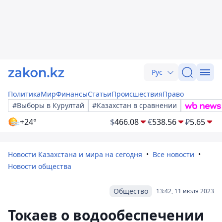
Рус
Политика
Мир
Финансы
Статьи
Происшествия
Право
#Выборы в Курултай
#Казахстан в сравнении
+24°
$
466.08
€
538.56
₽
5.65
Новости Казахстана и мира на сегодня
Все новости
Новости общества
Общество
13:42, 11 июля 2023
Токаев о водообеспечении