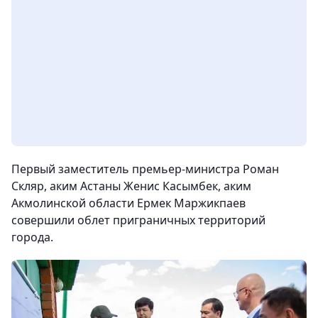
Первый заместитель премьер-министра Роман
Скляр, аким Астаны Женис Касымбек, аким
Акмолинской области Ермек Маржикпаев
совершили облет приграничных территорий
города.