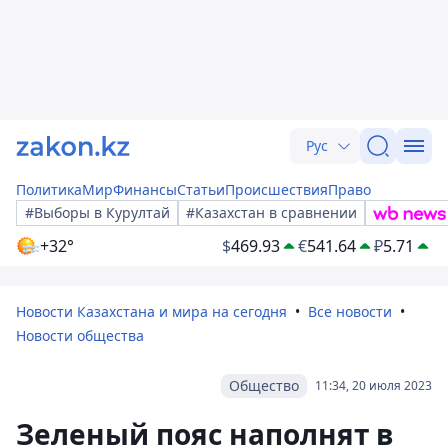
Рус
Политика
Мир
Финансы
Статьи
Происшествия
Право
#Выборы в Курултай
#Казахстан в сравнении
+32°
$
469.93
€
541.64
₽
5.71
Новости Казахстана и мира на сегодня
Все новости
Новости общества
Общество
11:34, 20 июля 2023
Зеленый пояс наполнят в