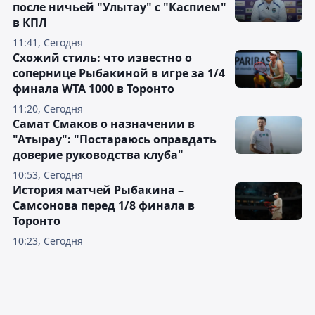
после ничьей "Улытау" с "Каспием"
в КПЛ
11:41, Сегодня
Схожий стиль: что известно о
сопернице Рыбакиной в игре за 1/4
финала WTA 1000 в Торонто
11:20, Сегодня
Самат Смаков о назначении в
"Атырау": "Постараюсь оправдать
доверие руководства клуба"
10:53, Сегодня
История матчей Рыбакина –
Самсонова перед 1/8 финала в
Торонто
10:23, Сегодня