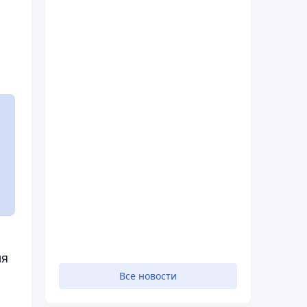
ля
Все новости