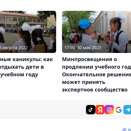
17:00, 30 мая 2023
9 августа 2022
Минпросвещения о
ные каникулы: как
продлении учебного год
отдыхать дети в
Окончательное решени
 учебном году
может принять
экспертное сообщество
В