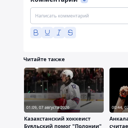
Читайте также
01:09, 07 августа 2026
00:44, 0
Казахстанский хоккеист
Анкала
Буяльский помог "Полонии"
счита