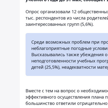
Опрос организовали 12 общественных
тыс. респондентов из числа родителей 
заинтересованных групп (5,6%).
Среди возможных проблем при про
неблагоприятные погодные условия
Высказывались также убеждения о
неподготовленности учебных прогр
детей (25,5%), неадекватности мат
Вместе с тем на вопрос о необходим
эффективного осуществления плана п
большинство ответили отрицательно 