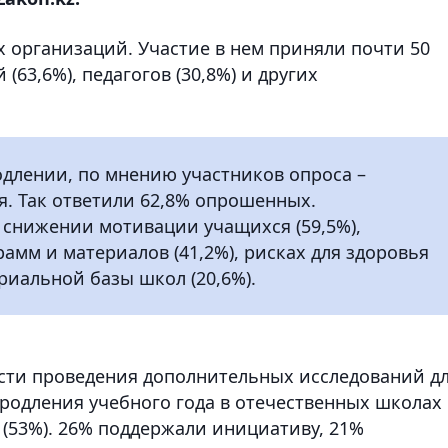
 организаций. Участие в нем приняли почти 50
(63,6%), педагогов (30,8%) и других
длении, по мнению участников опроса –
. Так ответили 62,8% опрошенных.
 снижении мотивации учащихся (59,5%),
амм и материалов (41,2%), рисках для здоровья
ериальной базы школ (20,6%).
ости проведения дополнительных исследований д
родления учебного года в отечественных школах
(53%). 26% поддержали инициативу, 21%