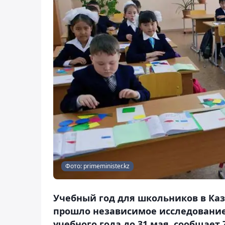
Фото: primeminister.kz
Учебный год для школьников в Каз
прошло независимое исследование
учебного года до 31 мая, сообщает 