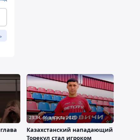
ь
23:34, 06 августа 2026
 глава
Казахстанский нападающий
Торекул стал игроком