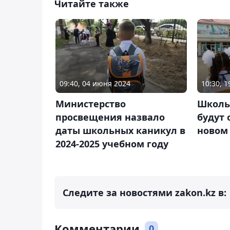
Читайте также
09:40, 04 июня 2024
10:30, 1
Министерство
Школь
просвещения назвало
будут 
даты школьных каникул в
новом
2024-2025 учебном году
Следите за новостями zakon.kz в:
Комментарии
0