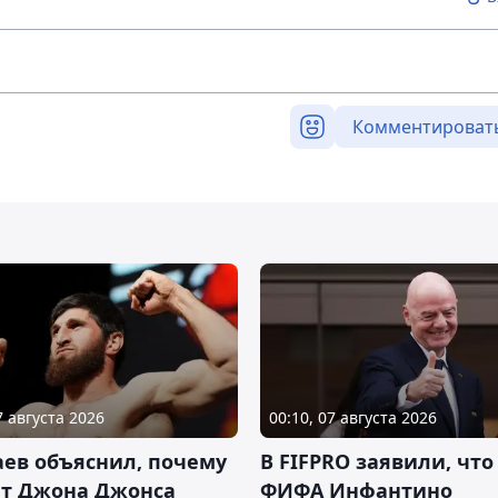
Комментироват
7 августа 2026
00:10, 07 августа 2026
ев объяснил, почему
В FIFPRO заявили, что
ет Джона Джонса
ФИФА Инфантино