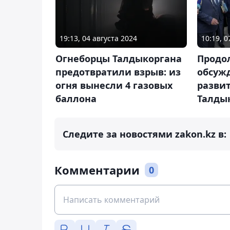
19:13, 04 августа 2024
10:19, 
Огнеборцы Талдыкоргана
Продо
предотвратили взрыв: из
обсуж
огня вынесли 4 газовых
развит
баллона
Талды
Следите за новостями zakon.kz в:
Комментарии
0