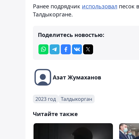
Ранее подрядчик
использовал
песок в
Талдыкоргане.
Поделитесь новостью:
Азат Жумаханов
2023 год
Талдыкорган
Читайте также