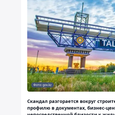
Фото: gov.kz
Скандал разгорается вокруг строит
профилю в документах, бизнес-цент
непосредственной близости к жилы