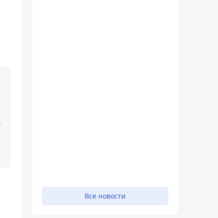
о
Все новости