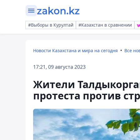
#Выборы в Курултай
#Казахстан в сравнении
Новости Казахстана и мира на сегодня
Все но
17:21, 09 августа 2023
Жители Талдыкорга
протеста против ст