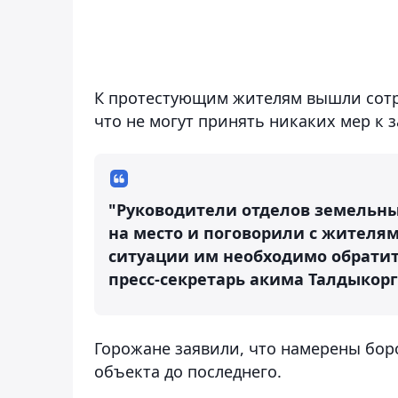
К протестующим жителям вышли сотру
что не могут принять никаких мер к 
"Руководители отделов земельны
на место и поговорили с жителя
ситуации им необходимо обратить
пресс-секретарь акима Талдыкор
Горожане заявили, что намерены боро
объекта до последнего.