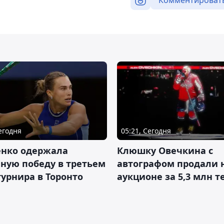
Комментироват
Сегодня
05:21, Сегодня
енко одержала
Клюшку Овечкина с
ную победу в третьем
автографом продали 
турнира в Торонто
аукционе за 5,3 млн т