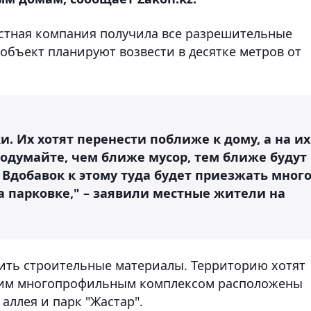
стная компания получила все разрешительные
объект планируют возвести в десятке метров от
и. Их хотят перенести поближе к дому, а на их
подумайте, чем ближе мусор, тем ближе будут
 Вдобавок к этому туда будет приезжать мног
а парковке," – заявили местные жители на
ить строительные материалы. Территорию хотят
ущим многопрофильным комплексом расположены
аллея и парк "Жастар".