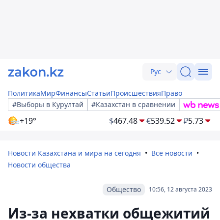
Рус
Политика
Мир
Финансы
Статьи
Происшествия
Право
#Выборы в Курултай
#Казахстан в сравнении
+19°
$
467.48
€
539.52
₽
5.73
Новости Казахстана и мира на сегодня
Все новости
Новости общества
Общество
10:56, 12 августа 2023
Из-за нехватки общежитий