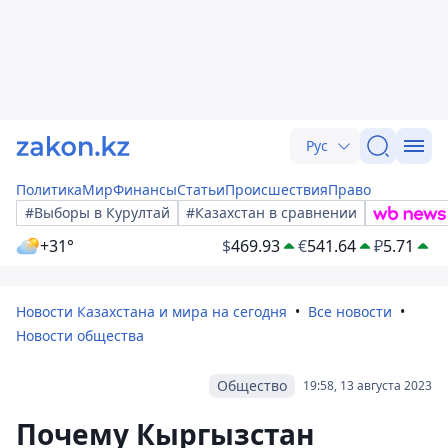
Рус
Политика
Мир
Финансы
Статьи
Происшествия
Право
#Выборы в Курултай
#Казахстан в сравнении
+31°
$
469.93
€
541.64
₽
5.71
Новости Казахстана и мира на сегодня
Все новости
Новости общества
Общество
19:58, 13 августа 2023
Почему Кыргызстан