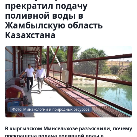
прекратил подачу
поливной воды в
Жамбылскую область
Казахстана
Фото: Минэкологии и природных ресурсов
В кыргызском Минсельхозе разъяснили, почему
прекращена подача поливной воды в