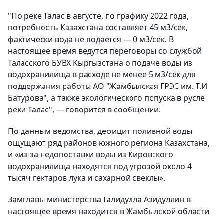
"По реке Талас в августе, по графику 2022 года,
потребность Казахстана составляет 45 м3/сек,
фактически вода не подается — 0 м3/сек. В
настоящее время ведутся переговоры со службой
Таласского БУВХ Кыргызстана о подаче воды из
водохранилища в расходе не менее 5 м3/сек для
поддержания работы АО "Жамбылская ГРЭС им. Т.И
Батурова", а также экологического попуска в русле
реки Талас", — говорится в сообщении.
По данным ведомства, дефицит поливной воды
ощущают ряд районов южного региона Казахстана,
и «из-за недопоставки воды из Кировского
водохранилища находятся под угрозой около 4
тысяч гектаров лука и сахарной свеклы».
Замглавы министерства Галидулла Азидуллин в
настоящее время находится в Жамбылской области