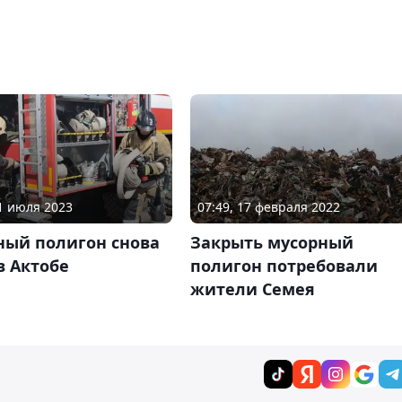
01 июля 2023
07:49, 17 февраля 2022
ный полигон снова
Закрыть мусорный
в Актобе
полигон потребовали
жители Семея