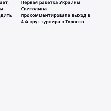
ает,
Первая ракетка Украины
ды
Свитолина
одить
прокомментировала выход в
4-й круг турнира в Торонто