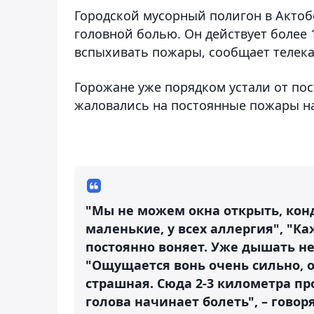
Городской мусорный полигон в Актоб
головной болью. Он действует более 1
вспыхивать пожары, сообщает телек
Горожане уже порядком устали от пос
жаловались на постоянные пожары на
"Мы не можем окна открыть, конд
маленькие, у всех аллергия", "К
постоянно воняет. Уже дышать не
"Ощущается вонь очень сильно, о
страшная. Сюда 2-3 километра пр
голова начинает болеть", – гово