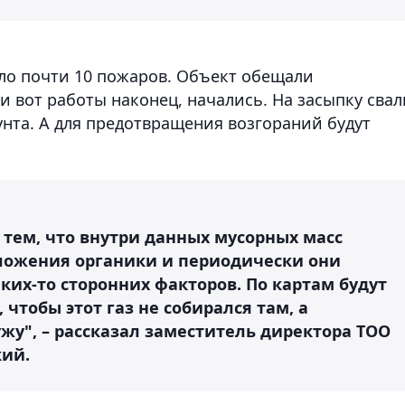
шло почти 10 пожаров. Объект обещали
 и вот работы наконец, начались. На засыпку свал
унта. А для предотвращения возгораний будут
с тем, что внутри данных мусорных масс
зложения органики и периодически они
их-то сторонних факторов. По картам будут
чтобы этот газ не собирался там, а
жу", – рассказал заместитель директора ТОО
кий.