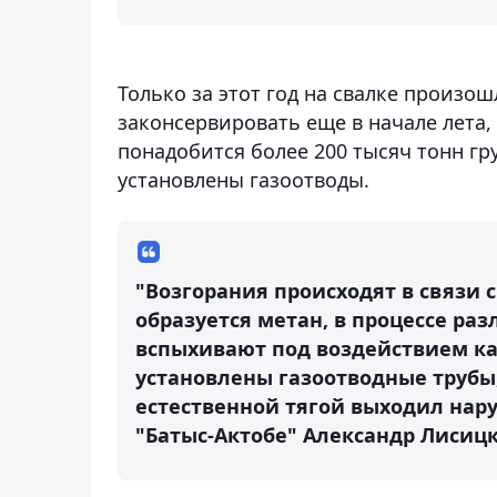
Только за этот год на свалке произо
законсервировать еще в начале лета,
понадобится более 200 тысяч тонн гр
установлены газоотводы.
"Возгорания происходят в связи 
образуется метан, в процессе ра
вспыхивают под воздействием как
установлены газоотводные трубы, 
естественной тягой выходил нару
"Батыс-Актобе" Александр Лисиц