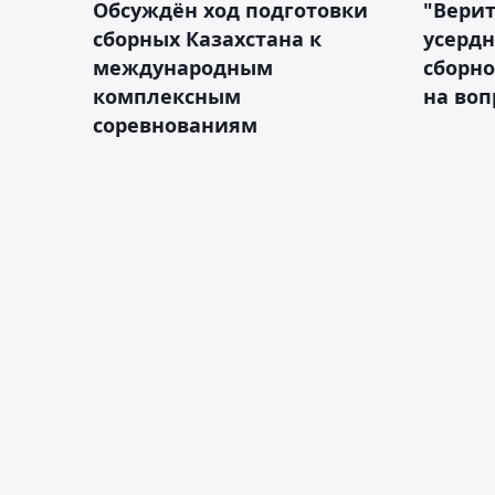
Обсуждён ход подготовки
"Верит
сборных Казахстана к
усердн
международным
сборно
комплексным
на во
соревнованиям