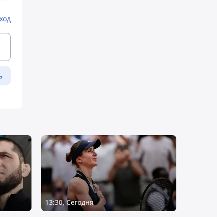
ход
ь
13:30, Сегодня