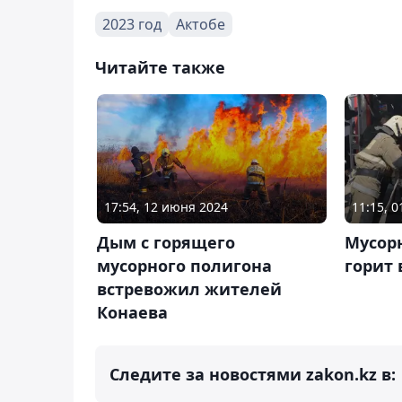
2023 год
Актобе
Читайте также
17:54, 12 июня 2024
11:15, 
Дым с горящего
Мусор
мусорного полигона
горит 
встревожил жителей
Конаева
Следите за новостями zakon.kz в: