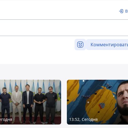
В
Комментироват
Сегодня
13:52, Сегодня