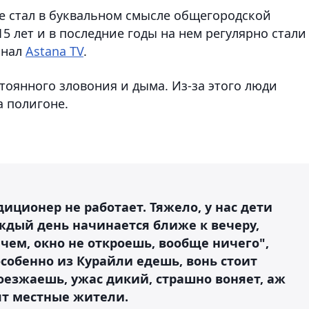
е стал в буквальном смысле общегородской
5 лет и в последние годы на нем регулярно стали
анал
Astana TV
.
тоянного зловония и дыма. Из-за этого люди
 полигоне.
иционер не работает. Тяжело, у нас дети
аждый день начинается ближе к вечеру,
чем, окно не откроешь, вообще ничего",
собенно из Курайли едешь, вонь стоит
оезжаешь, ужас дикий, страшно воняет, аж
рят местные жители.