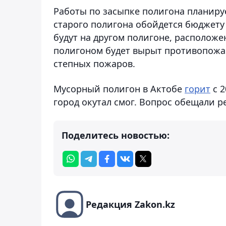
Работы по засыпке полигона планиру
старого полигона обойдется бюджету
будут на другом полигоне, расположе
полигоном будет вырыт противопожа
степных пожаров.
Мусорный полигон в Актобе
горит
с 2
город окутал смог. Вопрос обещали ре
Поделитесь новостью:
Редакция Zakon.kz