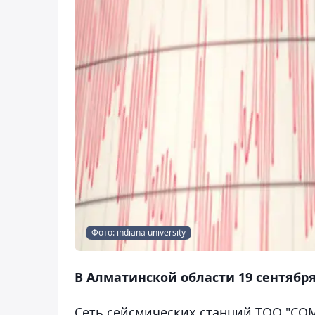
Фото: indiana university
В Алматинской области 19 сентябр
Сеть сейсмических станций ТОО "СОМЭ