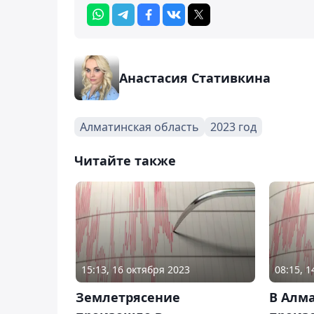
Анастасия Стативкина
Алматинская область
2023 год
Читайте также
15:13, 16 октября 2023
08:15, 
Землетрясение
В Алм