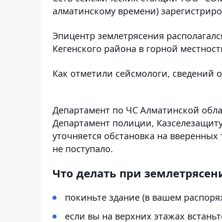
алматинскому времени) зарегистриро
Эпицентр землетрясения располагался
Кегенского района в горной местности,
Как отметили сейсмологи, сведений 
Департамент по ЧС Алматинской обла
Департамент полиции, Казселезащиту,
уточняется обстановка на вверенных
не поступало.
Что делать при землетрясен
покиньте здание (в вашем распоряж
если вы на верхних этажах встаньт