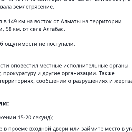
вала землетрясение.
 в 149 км на восток от Алматы на территории
 58 км. от села Алгабас.
об ощутимости не поступали.
сти оповестил местные исполнительные органы,
 прокуратуру и другие организации. Также
 территориях, сообщении о разрушениях и жертв
ии:
ении 15-20 секунд);
е в проеме входной двери или займите место в уг