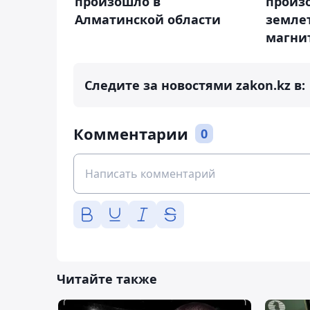
произошло в
произ
Алматинской области
земле
магнит
Следите за новостями zakon.kz в:
Комментарии
0
Читайте также