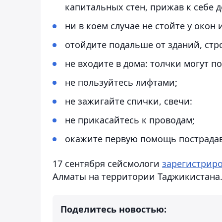
капитальных стен, прижав к себе д
ни в коем случае не стойте у окон 
отойдите подальше от зданий, стр
не входите в дома: толчки могут п
не пользуйтесь лифтами;
не зажигайте спички, свечи:
не прикасайтесь к проводам;
окажите первую помощь пострада
17 сентября сейсмологи
зарегистрир
Алматы на территории Таджикистана
Поделитесь новостью: