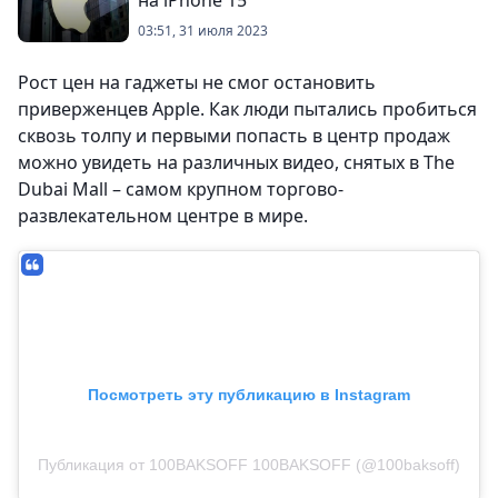
на iPhone 15
03:51, 31 июля 2023
Рост цен на гаджеты не смог остановить
приверженцев Apple. Как люди пытались пробиться
сквозь толпу и первыми попасть в центр продаж
можно увидеть на различных видео, снятых в The
Dubai Mall – самом крупном торгово-
развлекательном центре в мире.
Посмотреть эту публикацию в Instagram
Публикация от 100BAKSOFF 100BAKSOFF (@100baksoff)