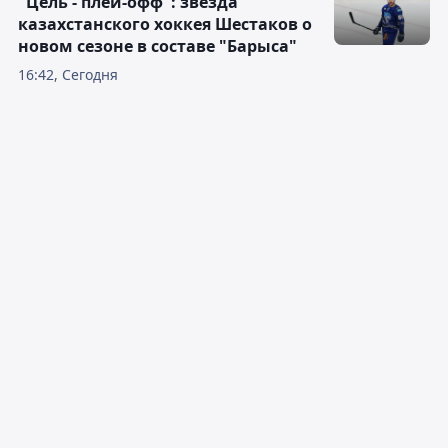
"Цель - плей-офф": звезда
казахстанского хоккея Шестаков о
новом сезоне в составе "Барыса"
16:42, Сегодня