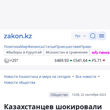
Рус
Политика
Мир
Финансы
Статьи
Происшествия
Право
#Выборы в Курултай
#Казахстан в сравнении
+25°
$
469.93
€
541.64
₽
5.71
Новости Казахстана и мира на сегодня
Все новости
Новости общества
Общество
13:08, 22 сентября 2023
Казахстанцев шокировали