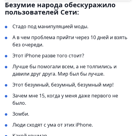
Безумие народа обескуражило
пользователей Сети:
Стадо под манипуляцией моды.
А в чем проблема прийти через 10 дней и взять
без очереди.
Этот iPhone разве того стоит?
Лучше бы помогали всем, а не толпились и
давили друг друга. Мир был бы лучше.
Этот безумный, безумный, безумный мир!
Зачем мне 15, когда у меня даже первого не
было.
Зомби.
Люди сходят с ума от этих iPhone.
Какой кошмар.