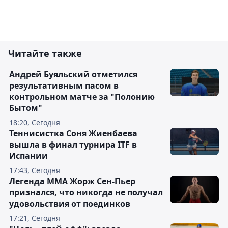
Читайте также
Андрей Буяльский отметился
результативным пасом в
контрольном матче за "Полонию
Бытом"
18:20, Сегодня
Теннисистка Соня Жиенбаева
вышла в финал турнира ITF в
Испании
17:43, Сегодня
Легенда ММА Жорж Сен-Пьер
признался, что никогда не получал
удовольствия от поединков
17:21, Сегодня