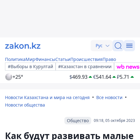
Рус
Политика
Мир
Финансы
Статьи
Происшествия
Право
#Выборы в Курултай
#Казахстан в сравнении
+25°
$
469.93
€
541.64
₽
5.71
Новости Казахстана и мира на сегодня
Все новости
Новости общества
Общество
09:18, 05 октября 2023
Как будут развивать малые