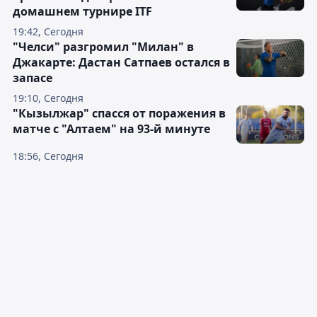
домашнем турнире ITF
19:42, Сегодня
"Челси" разгромил "Милан" в
Джакарте: Дастан Сатпаев остался в
запасе
19:10, Сегодня
"Кызылжар" спасся от поражения в
матче с "Алтаем" на 93-й минуте
18:56, Сегодня