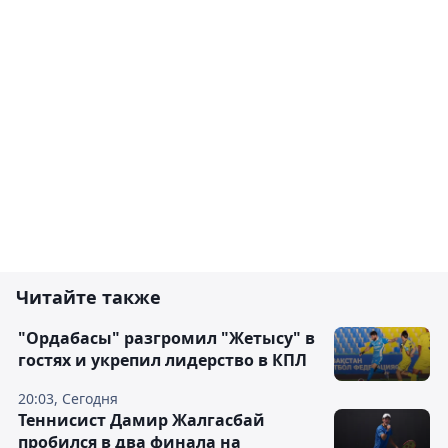
Читайте также
"Ордабасы" разгромил "Жетысу" в
гостях и укрепил лидерство в КПЛ
20:03, Сегодня
Теннисист Дамир Жалгасбай
пробился в два финала на