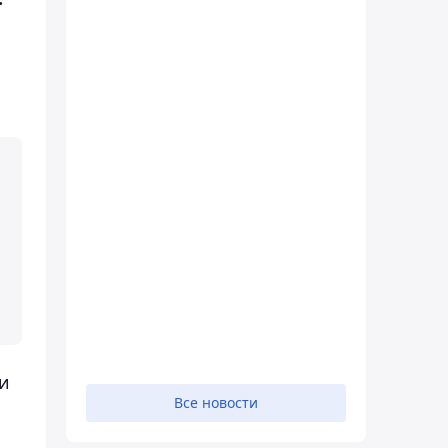
ри
Все новости