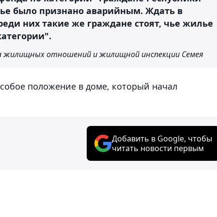
лье было признано аварийным. Ждать в
реди них такие же граждане стоят, чье жилье
категории".
ла жилищных отношений и жилищной инспекции Семея
собое положение в доме, который начал
Добавить в Google, чтобы
читать новости первым