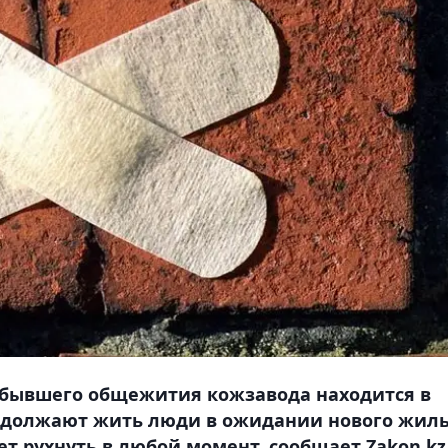
бывшего общежития кожзавода находится в
родолжают жить люди в ожидании нового жиль
т рухнуть в любой момент, сообщает Zakon.kz