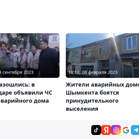
19 сентября 2023
18:12, 08 февраля 2023
азошлись: в
Жители аварийных дом
даре объявили ЧС
Шымкента боятся
аварийного дома
принудительного
выселения