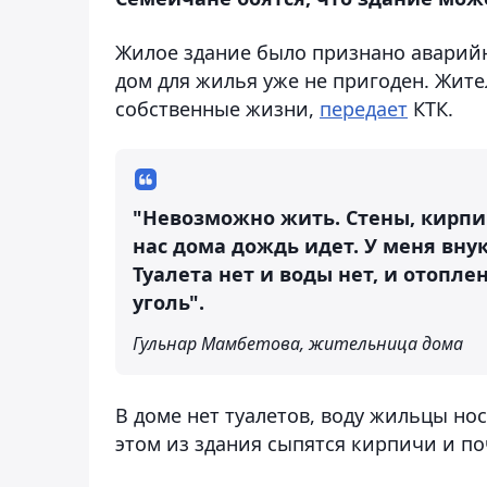
Жилое здание было признано аварийн
дом для жилья уже не пригоден. Жит
собственные жизни,
передает
КТК.
"Невозможно жить. Стены, кирпич
нас дома дождь идет. У меня вну
Туалета нет и воды нет, и отопле
уголь".
Гульнар Мамбетова, жительница дома
В доме нет туалетов, воду жильцы но
этом из здания сыпятся кирпичи и п