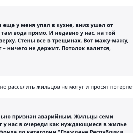
 еще у меня упал в кухне, вниз ушел от
 там вода прямо. И недавно у нас, на той
верху. Стены все в трещинах. Вот мажу-мажу,
 – ничего не держит. Потолок валится,
но расселить жильцов не могут и просят потерпе
ально признан аварийным. Жильцы семи
т у нас в очереди как нуждающиеся в жилье
фонда по категории "Граждане Республики