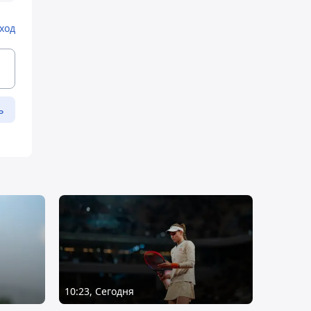
ход
ь
10:23, Сегодня