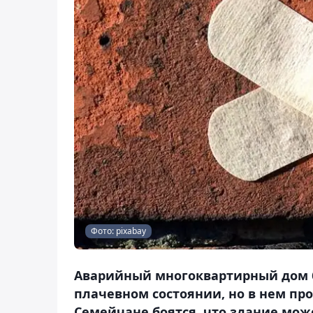
Фото: pixabay
Аварийный многоквартирный дом 
плачевном состоянии, но в нем п
Семейчане боятся, что здание може