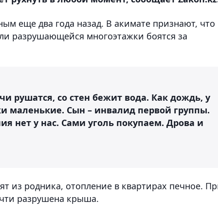
ым еще два года назад. В акимате признают, что
ели разрушающейся многоэтажки боятся за
и рушатся, со стен бежит вода. Как дождь, у
ки маленькие. Сын – инвалид первой группы.
ния нет у нас. Сами уголь покупаем. Дрова и
сят из родника, отопление в квартирах печное. П
очти разрушена крыша.