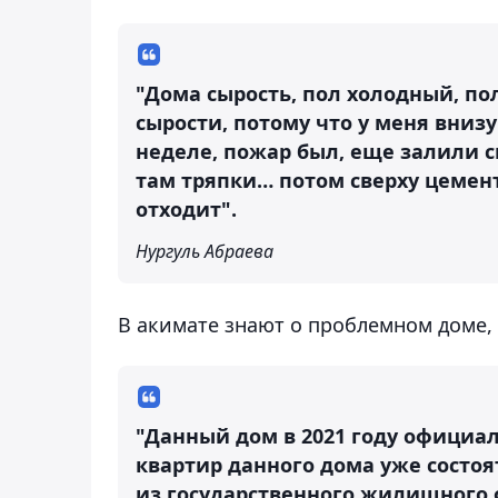
"Дома сырость, пол холодный, пол
сырости, потому что у меня внизу
неделе, пожар был, еще залили с
там тряпки… потом сверху цемент
отходит".
Нургуль Абраева
В акимате знают о проблемном доме, 
"Данный дом в 2021 году офици
квартир данного дома уже состоя
из государственного жилищного 