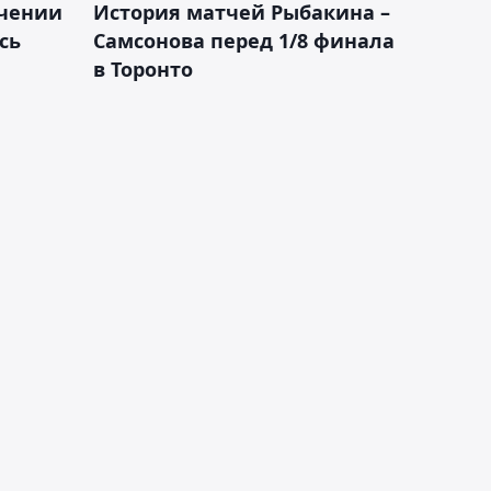
ачении
История матчей Рыбакина –
сь
Самсонова перед 1/8 финала
в Торонто