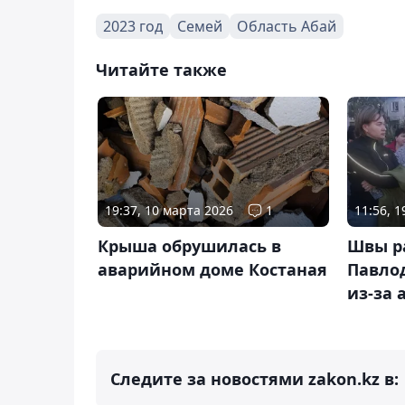
2023 год
Семей
Область Абай
Читайте также
19:37, 10 марта 2026
1
11:56, 
Крыша обрушилась в
Швы р
аварийном доме Костаная
Павло
из-за 
Следите за новостями zakon.kz в: