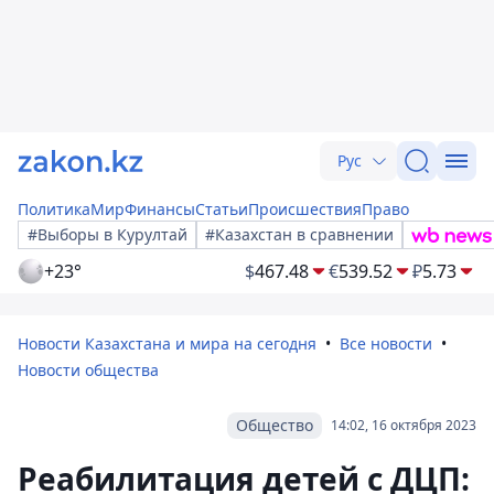
Рус
Политика
Мир
Финансы
Статьи
Происшествия
Право
#Выборы в Курултай
#Казахстан в сравнении
+23°
$
467.48
€
539.52
₽
5.73
Новости Казахстана и мира на сегодня
Все новости
Новости общества
Общество
14:02, 16 октября 2023
Реабилитация детей с ДЦП: