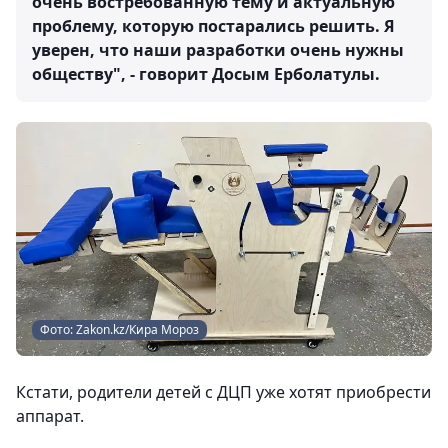
очень востребованную тему и актуальную
проблему, которую постарались решить. Я
уверен, что наши разработки очень нужны
обществу", - говорит Досым Ерболатулы.
Фото: Zakon.kz/Кира Мороз
Кстати, родители детей с ДЦП уже хотят приобрести
аппарат.