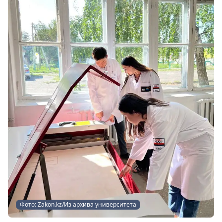
Фото: Zakon.kz/Из архива университета