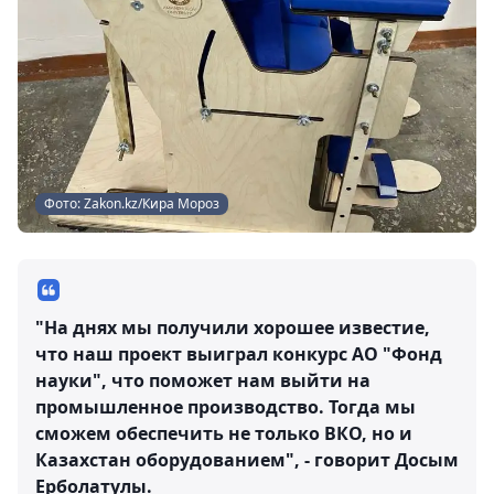
Фото: Zakon.kz/Кира Мороз
"На днях мы получили хорошее известие,
что наш проект выиграл конкурс АО "Фонд
науки", что поможет нам выйти на
промышленное производство. Тогда мы
сможем обеспечить не только ВКО, но и
Казахстан оборудованием", - говорит Досым
Ерболатулы.