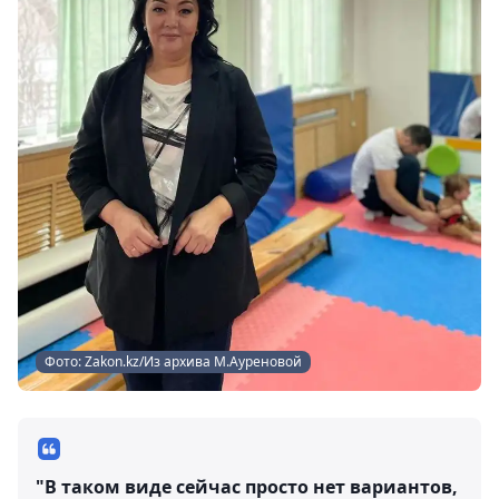
Фото: Zakon.kz/Из архива М.Ауреновой
"В таком виде сейчас просто нет вариантов,