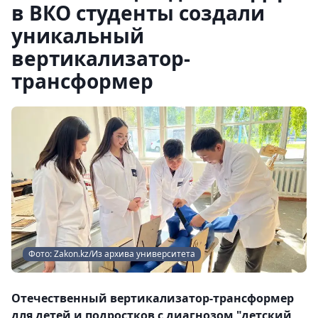
в ВКО студенты создали
уникальный
вертикализатор-
трансформер
Фото: Zakon.kz/Из архива университета
Отечественный вертикализатор-трансформер
для детей и подростков с диагнозом "детский