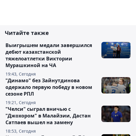
Читайте также
Выигрышем медали завершился
дебют казахстанской
тяжелоатлетки Виктории
Мурашкиной на ЧА
19:43, Сегодня
"Динамо" без Зайнутдинова
одержало первую победу в новом
сезоне РПЛ
19:21, Сегодня
"Челси" сыграл вничью с
"Джохором" в Малайзии, Дастан
Сатпаев вышел на замену
18:53, Сегодня