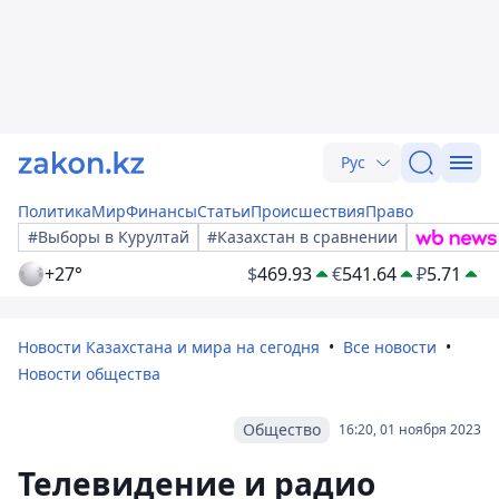
Рус
Политика
Мир
Финансы
Статьи
Происшествия
Право
#Выборы в Курултай
#Казахстан в сравнении
+27°
$
469.93
€
541.64
₽
5.71
Новости Казахстана и мира на сегодня
Все новости
Новости общества
Общество
16:20, 01 ноября 2023
Телевидение и радио