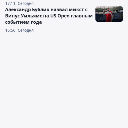
17:11, Сегодня
Александр Бублик назвал микст с
Винус Уильямс на US Open главным
событием года
16:56, Сегодня