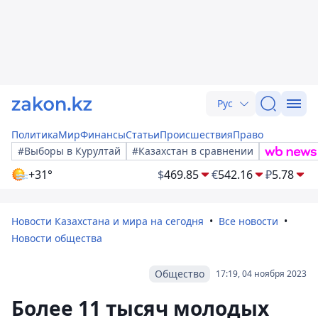
Рус
Политика
Мир
Финансы
Статьи
Происшествия
Право
#Выборы в Курултай
#Казахстан в сравнении
+31°
$
469.85
€
542.16
₽
5.78
Новости Казахстана и мира на сегодня
Все новости
Новости общества
Общество
17:19, 04 ноября 2023
Более 11 тысяч молодых