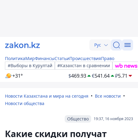
Рус
Политика
Мир
Финансы
Статьи
Происшествия
Право
#Выборы в Курултай
#Казахстан в сравнении
+31°
$
469.93
€
541.64
₽
5.71
Новости Казахстана и мира на сегодня
Все новости
Новости общества
Общество
19:37, 16 ноября 2023
Какие скидки получат