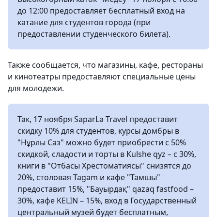
до 12:00 предоставляет бесплатный вход на
катание для студентов города (при
предоставлении студенческого билета).
Также сообщается, что магазины, кафе, рестораны
и кинотеатры предоставляют специальные цены
для молодежи.
Так, 17 ноября SaparLa Travel предоставит
скидку 10% для студентов, курсы домбры в
"Нұрлы Саз" можно будет приобрести с 50%
скидкой, сладости и торты в Kulshe qyz – с 30%,
книги в "Отбасы Хрестоматиясы" снизятся до
20%, столовая Tagam и кафе "Тамшы"
предоставит 15%, "Бауырдақ" qazaq fastfood –
30%, кафе KELIN – 15%, вход в Государственный
центральный музей будет бесплатным,