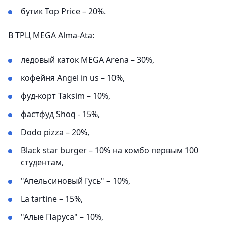
бутик Top Price – 20%.
В ТРЦ MEGA Alma-Ata:
ледовый каток MEGA Arena – 30%,
кофейня Angel in us – 10%,
фуд-корт Taksim – 10%,
фастфуд Shoq - 15%,
Dodo pizza – 20%,
Black star burger – 10% на комбо первым 100
студентам,
"Апельсиновый Гусь" – 10%,
La tartine – 15%,
"Алые Паруса" – 10%,