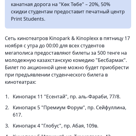
канатная дорога на "Көк Төбе" – 20%, 50%
скидки студентам предоставит печатный центр
Print Students.
Сеть кинотеатров Kinopark & Kinoplexx в пятницу 17
ноября с утра до 00:00 для всех студентов
мегаполиса предоставляют билеты за 500 тенге на
молодежную казахстанскую комедию "Бесбармак".
Билет по акционной цене можно будет приобрести
при предъявлении студенческого билета в
кинотеатрах:
Кинопарк 11 "Есентай", пр. аль-Фараби, 77/8.
Кинопарк 5 "Премиум Форум", пр. Сейфуллина,
617.
Кинопарк 4 "Глобус", пр. Абая, 109в.