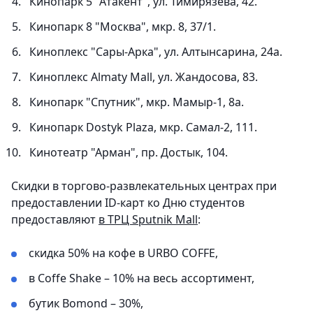
Кинопарк 5 "Атакент", ул. Тимирязева, 42.
Кинопарк 8 "Москва", мкр. 8, 37/1.
Киноплекс "Сары-Арка", ул. Алтынсарина, 24а.
Киноплекс Almaty Mall, ул. Жандосова, 83.
Кинопарк "Спутник", мкр. Мамыр-1, 8а.
Кинопарк Dostyk Plaza, мкр. Самал-2, 111.
Кинотеатр "Арман", пр. Достык, 104.
Скидки в торгово-развлекательных центрах при
предоставлении ID-карт ко Дню студентов
предоставляют
в ТРЦ Sputnik Mall
:
скидка 50% на кофе в URBO COFFE,
в Coffe Shake – 10% на весь ассортимент,
бутик Bomond – 30%,