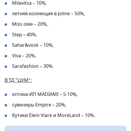
Milavitsa – 10%,
летняя коллекция в Joline – 50%,
Miss olee – 20%,
Step – 40%,
Sahar&vosk – 10%,
Viva – 20%,
Sarafashion – 30%.
В ТД "ЦУМ":
оптика ИП MADIAMI – 5-10%,
сувениры Empire – 20%,
бутики Eleni Viare и MoreLand – 10%.