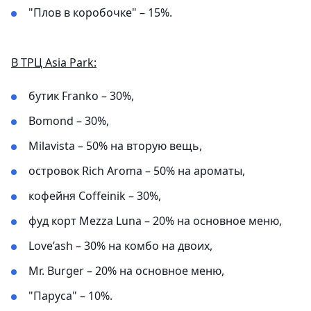
"Плов в коробочке" – 15%.
В ТРЦ Asia Park:
бутик Franko – 30%,
Bomond – 30%,
Milavista – 50% на вторую вещь,
островок Rich Aroma – 50% на ароматы,
кофейня Coffeinik – 30%,
фуд корт Mezza Luna – 20% на основное меню,
Love’ash – 30% на комбо на двоих,
Mr. Burger – 20% на основное меню,
"Паруса" – 10%.