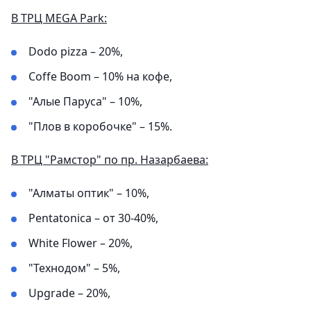
В ТРЦ MEGA Park:
Dodo pizza – 20%,
Coffe Boom – 10% на кофе,
"Алые Паруса" – 10%,
"Плов в коробочке" – 15%.
В ТРЦ "Рамстор" по пр. Назарбаева:
"Алматы оптик" – 10%,
Pentatonica – от 30-40%,
White Flower – 20%,
"Технодом" – 5%,
Upgrade – 20%,