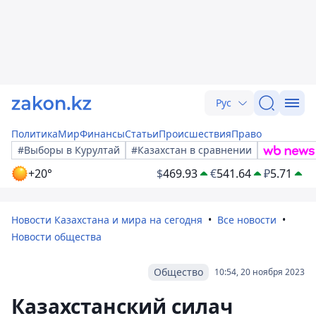
Рус
Политика
Мир
Финансы
Статьи
Происшествия
Право
#Выборы в Курултай
#Казахстан в сравнении
+20°
$
469.93
€
541.64
₽
5.71
Новости Казахстана и мира на сегодня
Все новости
Новости общества
Общество
10:54, 20 ноября 2023
Казахстанский силач