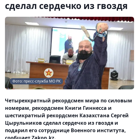
сделал сердечко из гвоздя
Фото: пресс-служба МО РК
Четырехкратный рекордсмен мира по силовым
номерам, рекордсмен Книги Гиннесса и
шестикратный рекордсмен Казахстана Сергей
Цырульников сделал сердечко из гвоздя и
подарил его сотруднице Военного института,
сообщает Zakon.kz.