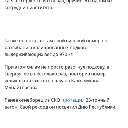
сделал сердечко из гвоздя, вручив его одной из
сотрудниц института.
Также он показал там свой силовой номер по
разгибанию калиброванных подков,
выдерживающих вес до 970 кг.
При этом силач не просто разогнул подкову, а
свернул ее в несколько раз, повторив номер
великого казахского палуана Кажымукана
Мунайтпасова.
Ранее огнеборец из СКО
протащил
23-тонный
вагон. Свой рекорд он посвятил Дню Республики.