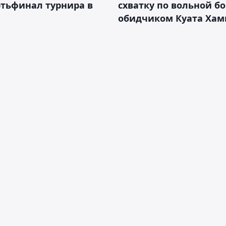
тьфинал турнира в
схватку по вольной бо
обидчиком Куата Хам