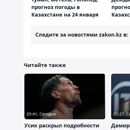
прогноз погоды в
прогно
Казахстане на 24 января
Казахс
Следите за новостями zakon.kz в:
Читайте также
05:41, Сегодня
05:27, 
Усик раскрыл подробности
Дамир