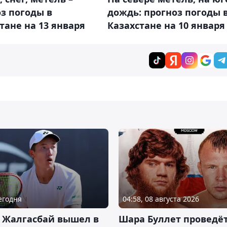
дождь: прогноз погоды 
з погоды в
Казахстане на 10 января
тане на 13 января
Сегодня
04:58, 08 августа 2026
 Жалгасбай вышел в
Шара Буллет проведё