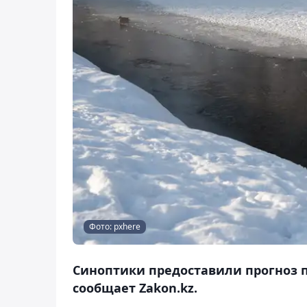
Фото: pxhere
Синоптики предоставили прогноз по
сообщает Zakon.kz.